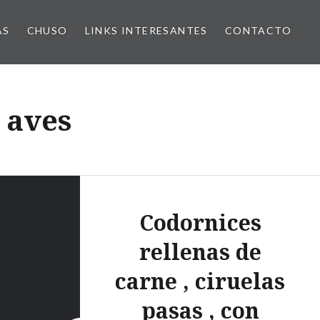
AS
CHUSO
LINKS INTERESANTES
CONTACTO
 aves
Codornices
rellenas de
carne , ciruelas
pasas , con