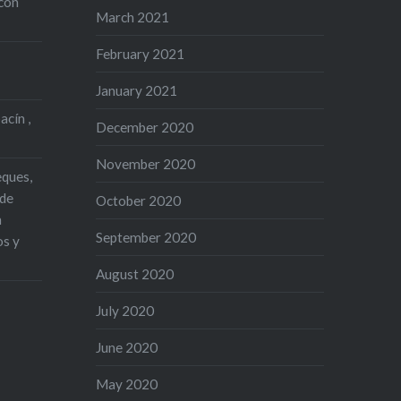
con
March 2021
February 2021
January 2021
acín ,
December 2020
November 2020
eques,
 de
October 2020
n
September 2020
os y
August 2020
July 2020
June 2020
May 2020