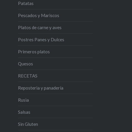
Patatas
Pescados y Mariscos
Platos de carne y aves
Postres Panes y Dulces
Primeros platos
Quesos
RECETAS
Reposteria y panadería
Rusia
Salsas
Sin Gluten