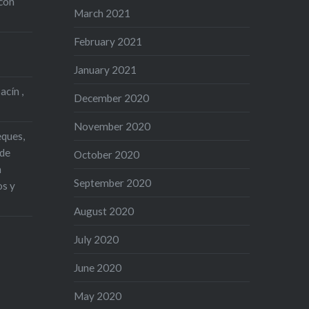
con
March 2021
February 2021
January 2021
acín ,
December 2020
November 2020
eques,
 de
October 2020
n
September 2020
os y
August 2020
July 2020
June 2020
May 2020