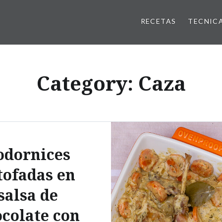
RECETAS
TECNIC
Category:
Caza
odornices
tofadas en
salsa de
colate con