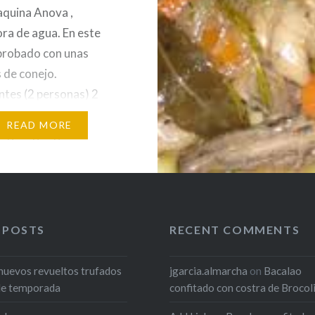
aquina Anova ,
ora de agua. En este
probado con unas
s de conejo.
ntes (2 personas) 2
as de conejo Romero en
READ MORE
ogurt griego
lla Sal y Pimienta 1
zanahorias 4 tomates
medianos Preparación
s al vacío el…
 POSTS
RECENT COMMENTS
huevos revueltos trufados
jgarcia.almarcha
on
Bacalao
de temporada
confitado con costra de Brocol