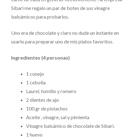
Sibari me regalo un par de botes de sus vinagre
balsámicos para probarlos.
Uno era de chocolate y claro no dude un instante en
usarlo para preparar uno de mis platos favoritos.
Ingredientes (4 personas)
1 conejo
1 cebolla
Laurel, tomillo y romero
2 dientes de ajo
100 gr de pistachos
Aceite , vinagre, sal y pimienta
Vinagre balsámico de chocolate de Sibari.
1 huevo