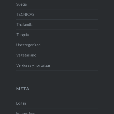
Suecia
TECNICAS
Thailandia
Turquia
Uncategorized
Vegetariano
Verduras y hortalizas
META
Log in
Entries feed