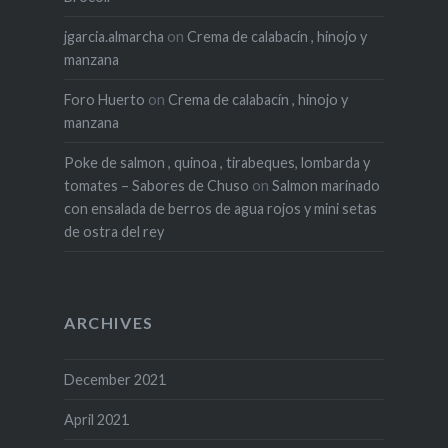
jgarcia.almarcha
on
Crema de calabacín , hinojo y
manzana
Foro Huerto
on
Crema de calabacín , hinojo y
manzana
Poke de salmon , quinoa , tirabeques, lombarda y
tomates – Sabores de Chuso
on
Salmon marinado
con ensalada de berros de agua rojos y mini setas
de ostra del rey
ARCHIVES
December 2021
April 2021