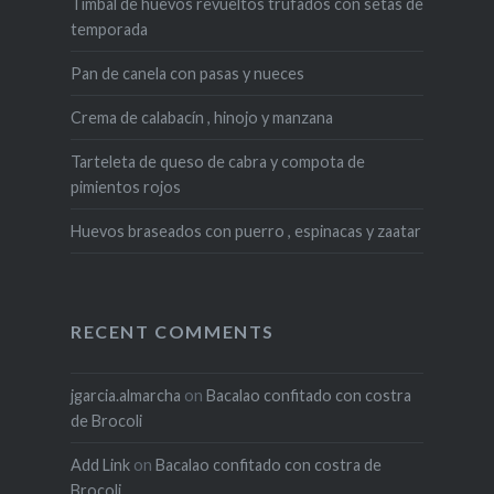
Timbal de huevos revueltos trufados con setas de
temporada
Pan de canela con pasas y nueces
Crema de calabacín , hinojo y manzana
Tarteleta de queso de cabra y compota de
pimientos rojos
Huevos braseados con puerro , espinacas y zaatar
RECENT COMMENTS
jgarcia.almarcha
on
Bacalao confitado con costra
de Brocoli
Add Link
on
Bacalao confitado con costra de
Brocoli