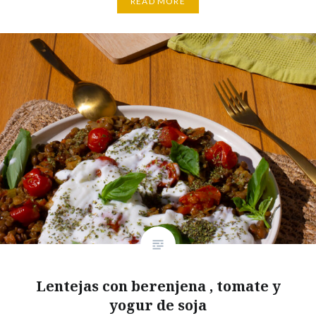
READ MORE
Lentejas con berenjena , tomate y
yogur de soja