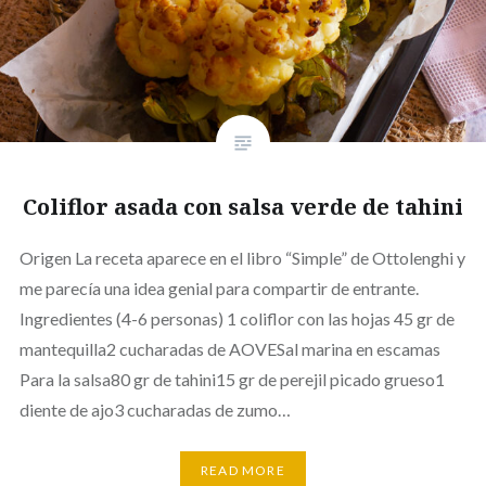
Coliflor asada con salsa verde de tahini
Origen La receta aparece en el libro “Simple” de Ottolenghi y
me parecía una idea genial para compartir de entrante.
Ingredientes (4-6 personas) 1 coliflor con las hojas 45 gr de
mantequilla2 cucharadas de AOVESal marina en escamas
Para la salsa80 gr de tahini15 gr de perejil picado grueso1
diente de ajo3 cucharadas de zumo…
READ MORE