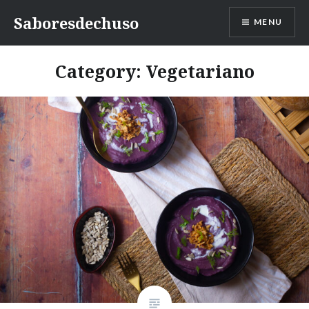
Skip
Saboresdechuso
MENU
to
content
Category:
Vegetariano