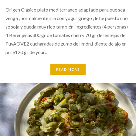
Origen Clásico plato mediterraneo adaptado para que sea
venga , normalmente iría con yogur griego , le he puesto uno
se soja y queda muy rico también. Ingredientes (4 personas)
4 Berenjenas300 gr de tomates cherry 70 gr de lentejas de
PuyAOVE2 cucharadas de zumo de limón1 diente de ajo en
pure120 gr de your…
READ MORE