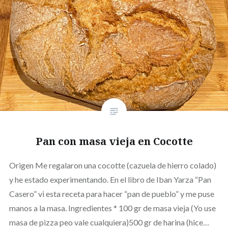
Pan con masa vieja en Cocotte
Origen Me regalaron una cocotte (cazuela de hierro colado)
y he estado experimentando. En el libro de Iban Yarza “Pan
Casero” vi esta receta para hacer “pan de pueblo” y me puse
manos a la masa. Ingredientes * 100 gr de masa vieja (Yo use
masa de pizza peo vale cualquiera)500 gr de harina (hice…