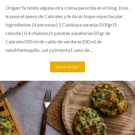
Origen Ya tenéis alguna otra crema parecida en el blog. Esta ,
le puse el queso de Cabrales y le da un toque espectacular.
Ingredientes (4 personas) 1 Calabaza naranja (500gr)1
cebolla ( 0 4 chalotas)1 patata6 zanahorias50 gr de
Cabrales500 ml de caldo de verduras100 ml de
nataMantequilla , sal y pimienta1 vaso de…
READ MORE