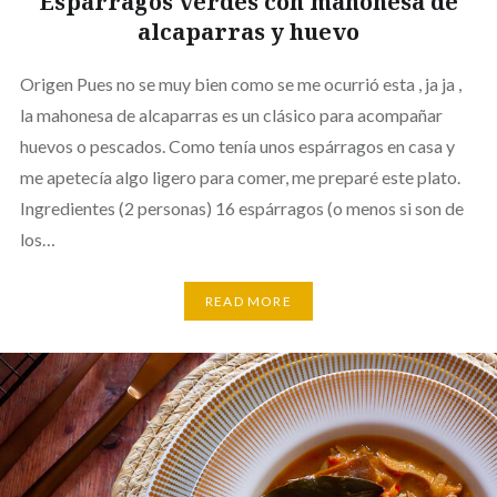
Espárragos verdes con mahonesa de
alcaparras y huevo
Origen Pues no se muy bien como se me ocurrió esta , ja ja ,
la mahonesa de alcaparras es un clásico para acompañar
huevos o pescados. Como tenía unos espárragos en casa y
me apetecía algo ligero para comer, me preparé este plato.
Ingredientes (2 personas) 16 espárragos (o menos si son de
los…
READ MORE