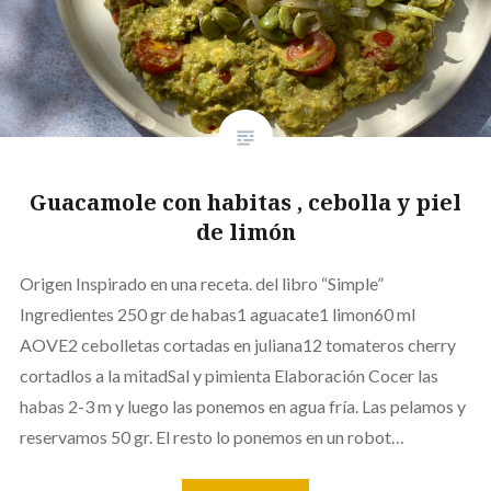
Guacamole con habitas , cebolla y piel
de limón
Origen Inspirado en una receta. del libro “Simple”
Ingredientes 250 gr de habas1 aguacate1 limon60 ml
AOVE2 cebolletas cortadas en juliana12 tomateros cherry
cortadlos a la mitadSal y pimienta Elaboración Cocer las
habas 2-3 m y luego las ponemos en agua fría. Las pelamos y
reservamos 50 gr. El resto lo ponemos en un robot…