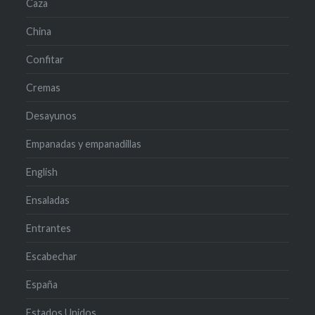
Caza
China
Confitar
Cremas
Desayunos
Empanadas y empanadillas
English
Ensaladas
Entrantes
Escabechar
España
Estados Unidos