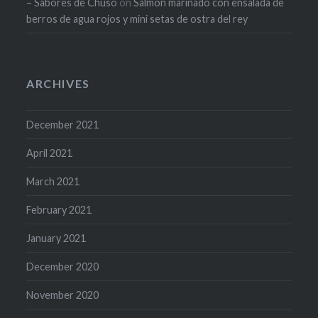
– Sabores de Chuso
on
Salmon marinado con ensalada de
berros de agua rojos y mini setas de ostra del rey
ARCHIVES
December 2021
April 2021
March 2021
February 2021
January 2021
December 2020
November 2020