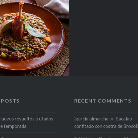
 POSTS
RECENT COMMENTS
huevos revueltos trufados
jgarcia.almarcha
on
Bacalao
de temporada
confitado con costra de Brocol