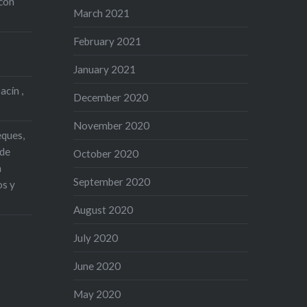
con
March 2021
February 2021
January 2021
acín ,
December 2020
November 2020
eques,
 de
October 2020
n
September 2020
os y
August 2020
July 2020
June 2020
May 2020