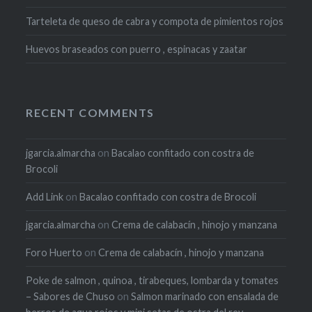
Tarteleta de queso de cabra y compota de pimientos rojos
Huevos braseados con puerro , espinacas y zaatar
RECENT COMMENTS
jgarcia.almarcha
on
Bacalao confitado con costra de
Brocoli
Add Link
on
Bacalao confitado con costra de Brocoli
jgarcia.almarcha
on
Crema de calabacín , hinojo y manzana
Foro Huerto
on
Crema de calabacín , hinojo y manzana
Poke de salmon , quinoa , tirabeques, lombarda y tomates
– Sabores de Chuso
on
Salmon marinado con ensalada de