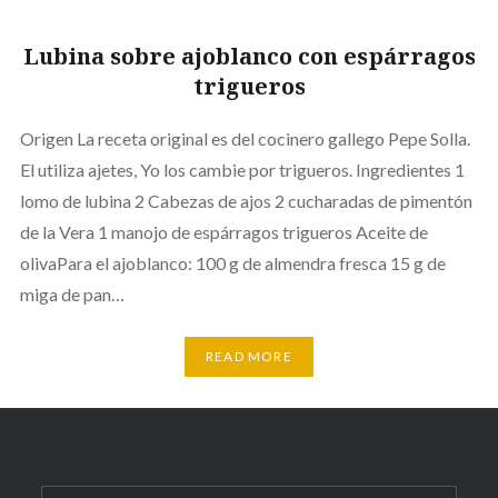
Lubina sobre ajoblanco con espárragos
trigueros
Origen La receta original es del cocinero gallego Pepe Solla.
El utiliza ajetes, Yo los cambie por trigueros. Ingredientes 1
lomo de lubina 2 Cabezas de ajos 2 cucharadas de pimentón
de la Vera 1 manojo de espárragos trigueros Aceite de
olivaPara el ajoblanco: 100 g de almendra fresca 15 g de
miga de pan…
READ MORE
Search