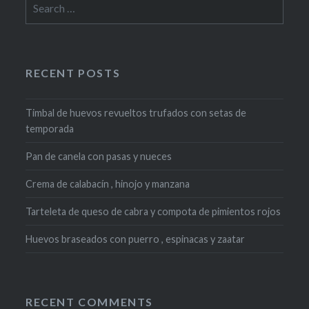
for:
RECENT POSTS
Timbal de huevos revueltos trufados con setas de
temporada
Pan de canela con pasas y nueces
Crema de calabacín , hinojo y manzana
Tarteleta de queso de cabra y compota de pimientos rojos
Huevos braseados con puerro , espinacas y zaatar
RECENT COMMENTS