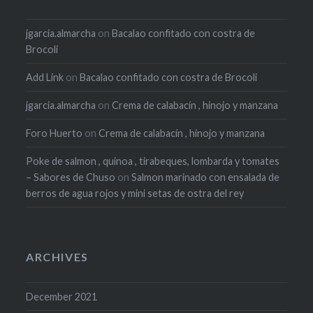
jgarcia.almarcha
on
Bacalao confitado con costra de
Brocoli
Add Link
on
Bacalao confitado con costra de Brocoli
jgarcia.almarcha
on
Crema de calabacín , hinojo y manzana
Foro Huerto
on
Crema de calabacín , hinojo y manzana
Poke de salmon , quinoa , tirabeques, lombarda y tomates
– Sabores de Chuso
on
Salmon marinado con ensalada de
berros de agua rojos y mini setas de ostra del rey
ARCHIVES
December 2021