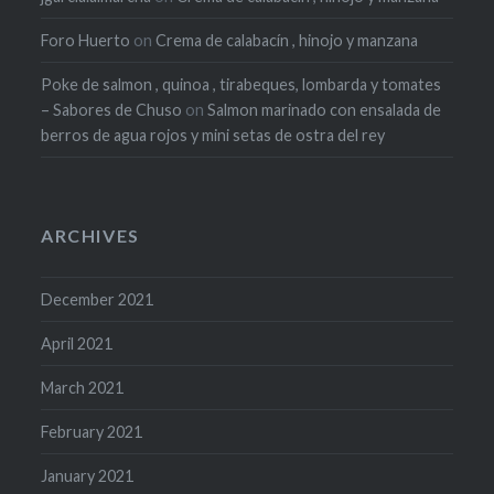
Foro Huerto
on
Crema de calabacín , hinojo y manzana
Poke de salmon , quinoa , tirabeques, lombarda y tomates
– Sabores de Chuso
on
Salmon marinado con ensalada de
berros de agua rojos y mini setas de ostra del rey
ARCHIVES
December 2021
April 2021
March 2021
February 2021
January 2021