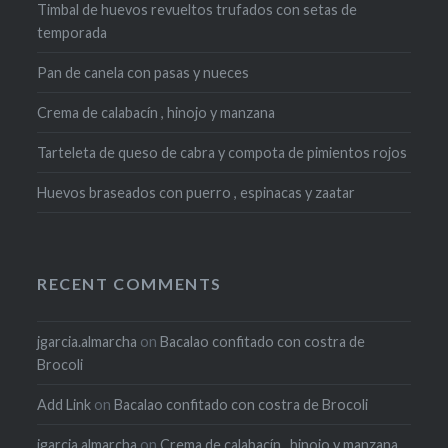
Timbal de huevos revueltos trufados con setas de
temporada
Pan de canela con pasas y nueces
Crema de calabacín , hinojo y manzana
Tarteleta de queso de cabra y compota de pimientos rojos
Huevos braseados con puerro , espinacas y zaatar
RECENT COMMENTS
jgarcia.almarcha
on
Bacalao confitado con costra de
Brocoli
Add Link
on
Bacalao confitado con costra de Brocoli
jgarcia.almarcha
on
Crema de calabacín , hinojo y manzana