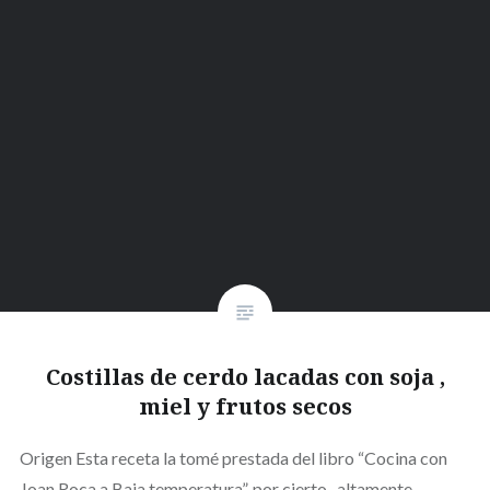
Costillas de cerdo lacadas con soja ,
miel y frutos secos
Origen Esta receta la tomé prestada del libro “Cocina con
Joan Roca a Baja temperatura”, por cierto , altamente