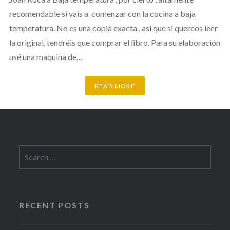
recomendable si vais a comenzar con la cocina a baja
temperatura. No es una copia exacta , así que si quereos leer
la original, tendréis que comprar el libro. Para su elaboración
usé una maquina de…
READ MORE
Search
for:
RECENT POSTS