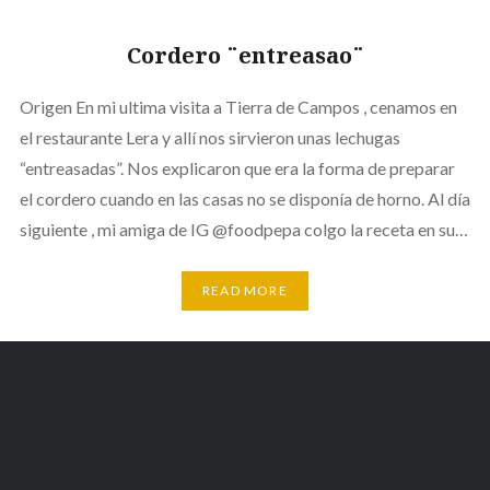
Cordero ¨entreasao¨
Origen En mi ultima visita a Tierra de Campos , cenamos en
el restaurante Lera y allí nos sirvieron unas lechugas
“entreasadas”. Nos explicaron que era la forma de preparar
el cordero cuando en las casas no se disponía de horno. Al día
siguiente , mi amiga de IG @foodpepa colgo la receta en su…
READ MORE