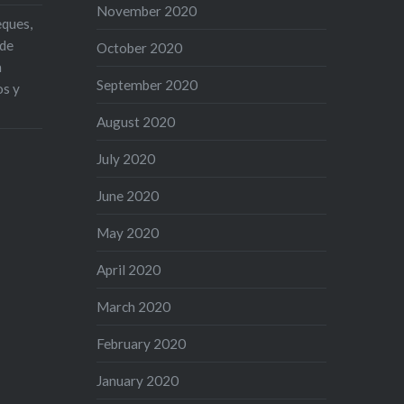
November 2020
eques,
 de
October 2020
n
September 2020
os y
August 2020
July 2020
June 2020
May 2020
April 2020
March 2020
February 2020
January 2020