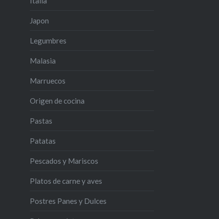
Italia
Japon
Legumbres
Malasia
Marruecos
Origen de cocina
Pastas
Patatas
Pescados y Mariscos
Platos de carne y aves
Postres Panes y Dulces