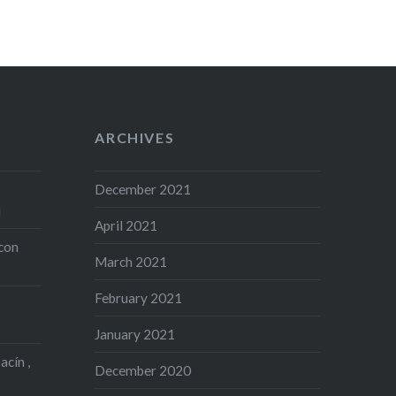
ARCHIVES
December 2021
i
April 2021
con
March 2021
February 2021
January 2021
acín ,
December 2020