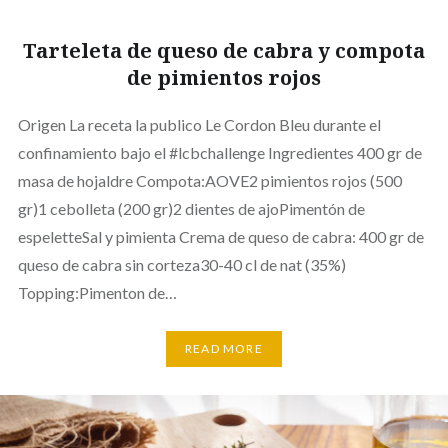
Tarteleta de queso de cabra y compota
de pimientos rojos
Origen La receta la publico Le Cordon Bleu durante el
confinamiento bajo el #lcbchallenge Ingredientes 400 gr de
masa de hojaldre Compota:AOVE2 pimientos rojos (500
gr)1 cebolleta (200 gr)2 dientes de ajoPimentón de
espeletteSal y pimienta Crema de queso de cabra: 400 gr de
queso de cabra sin corteza30-40 cl de nat (35%)
Topping:Pimenton de…
READ MORE