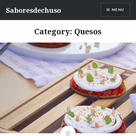
Skip
Saboresdechuso
MENU
to
content
Category:
Quesos