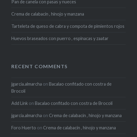
Pan de canela con pasas y nueces
Crema de calabacín , hinojo y manzana
Tarteleta de queso de cabra y compota de pimientos rojos
Huevos braseados con puerro , espinacas y zaatar
RECENT COMMENTS
jgarcia.almarcha
on
Bacalao confitado con costra de
Brocoli
Add Link
on
Bacalao confitado con costra de Brocoli
jgarcia.almarcha
on
Crema de calabacín , hinojo y manzana
Foro Huerto
on
Crema de calabacín , hinojo y manzana