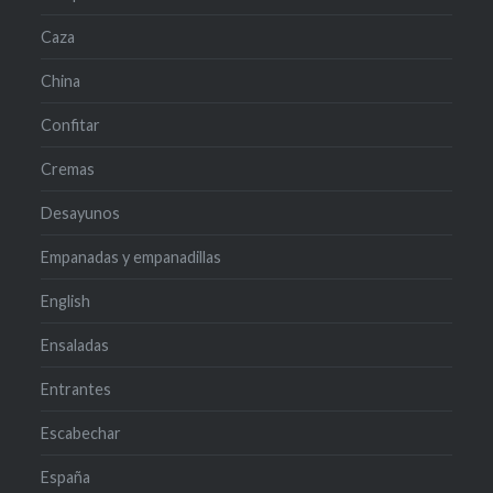
Caza
China
Confitar
Cremas
Desayunos
Empanadas y empanadillas
English
Ensaladas
Entrantes
Escabechar
España