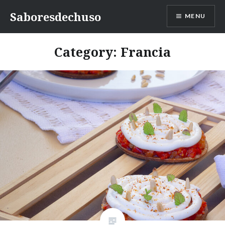
Skip
Saboresdechuso
MENU
to
content
Category:
Francia