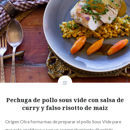
Pechuga de pollo sous vide con salsa de
curry y falso risotto de maiz
Origen Otra forma mas de preparar el pollo Sous Vide pare
que este apetitoso y con un acompañamiento divertido.