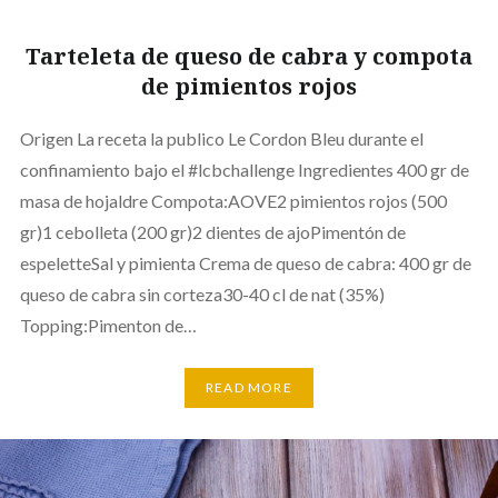
Tarteleta de queso de cabra y compota
de pimientos rojos
Origen La receta la publico Le Cordon Bleu durante el
confinamiento bajo el #lcbchallenge Ingredientes 400 gr de
masa de hojaldre Compota:AOVE2 pimientos rojos (500
gr)1 cebolleta (200 gr)2 dientes de ajoPimentón de
espeletteSal y pimienta Crema de queso de cabra: 400 gr de
queso de cabra sin corteza30-40 cl de nat (35%)
Topping:Pimenton de…
READ MORE