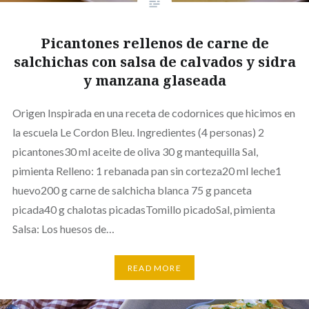
Picantones rellenos de carne de
salchichas con salsa de calvados y sidra
y manzana glaseada
Origen Inspirada en una receta de codornices que hicimos en
la escuela Le Cordon Bleu. Ingredientes (4 personas) 2
picantones30 ml aceite de oliva 30 g mantequilla Sal,
pimienta Relleno: 1 rebanada pan sin corteza20 ml leche1
huevo200 g carne de salchicha blanca 75 g panceta
picada40 g chalotas picadasTomillo picadoSal, pimienta
Salsa: Los huesos de…
READ MORE