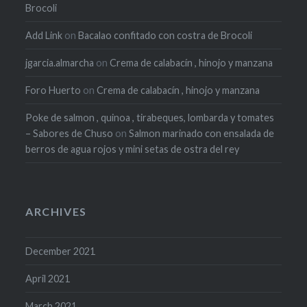
Brocoli
Add Link
on
Bacalao confitado con costra de Brocoli
jgarcia.almarcha
on
Crema de calabacín , hinojo y manzana
Foro Huerto
on
Crema de calabacín , hinojo y manzana
Poke de salmon , quinoa , tirabeques, lombarda y tomates
– Sabores de Chuso
on
Salmon marinado con ensalada de
berros de agua rojos y mini setas de ostra del rey
ARCHIVES
December 2021
April 2021
March 2021