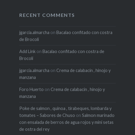
RECENT COMMENTS
jgarcia.almarcha
on
Bacalao confitado con costra
de Brocoli
Add Link
on
Bacalao confitado con costra de
Brocoli
jgarcia.almarcha
on
Crema de calabacín , hinojo y
manzana
Foro Huerto
on
Crema de calabacín , hinojo y
manzana
Poke de salmon , quinoa , tirabeques, lombarda y
tomates – Sabores de Chuso
on
Salmon marinado
con ensalada de berros de agua rojos y mini setas
de ostra del rey