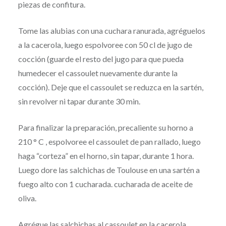
piezas de confitura.
Tome las alubias con una cuchara ranurada, agréguelos
a la cacerola, luego espolvoree con 50 cl de jugo de
cocción (guarde el resto del jugo para que pueda
humedecer el cassoulet nuevamente durante la
cocción). Deje que el cassoulet se reduzca en la sartén,
sin revolver ni tapar durante 30 min.
Para finalizar la preparación, precaliente su horno a
210 ° C , espolvoree el cassoulet de pan rallado, luego
haga “corteza” en el horno, sin tapar, durante 1 hora.
Luego dore las salchichas de Toulouse en una sartén a
fuego alto con 1 cucharada. cucharada de aceite de
oliva.
Agrégue las salchichas al cassoulet en la cacerola,