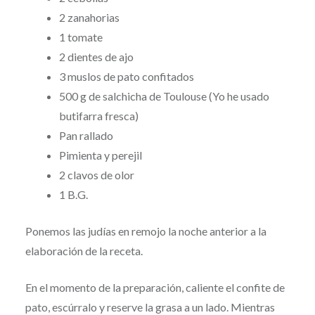
2 zanahorias
1 tomate
2 dientes de ajo
3 muslos de pato confitados
500 g de salchicha de Toulouse (Yo he usado
butifarra fresca)
Pan rallado
Pimienta y perejil
2 clavos de olor
1 B.G.
Ponemos las judías en remojo la noche anterior a la
elaboración de la receta.
En el momento de la preparación, caliente el confite de
pato, escúrralo y reserve la grasa a un lado. Mientras