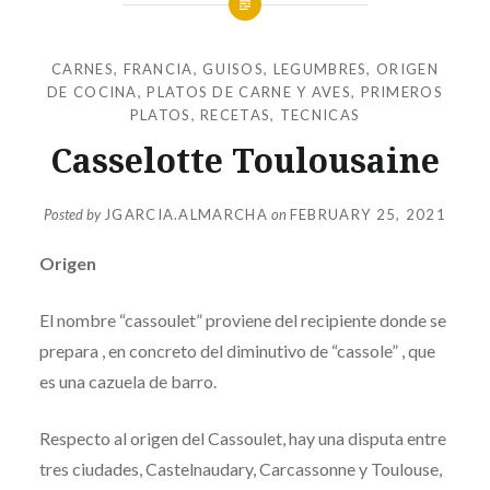
CARNES
,
FRANCIA
,
GUISOS
,
LEGUMBRES
,
ORIGEN
DE COCINA
,
PLATOS DE CARNE Y AVES
,
PRIMEROS
PLATOS
,
RECETAS
,
TECNICAS
Casselotte Toulousaine
Posted by
JGARCIA.ALMARCHA
on
FEBRUARY 25, 2021
Origen
El nombre “cassoulet” proviene del recipiente donde se
prepara , en concreto del diminutivo de “cassole” , que
es una cazuela de barro.
Respecto al origen del Cassoulet, hay una disputa entre
tres ciudades, Castelnaudary, Carcassonne y Toulouse,