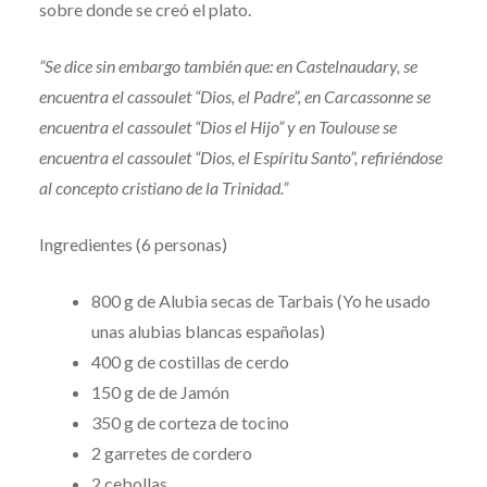
sobre donde se creó el plato.
”Se dice sin embargo también que: en Castelnaudary, se
encuentra el cassoulet “Dios, el Padre”, en Carcassonne se
encuentra el cassoulet “Dios el Hijo” y en Toulouse se
encuentra el cassoulet “Dios, el Espíritu Santo”, refiriéndose
al concepto cristiano de la Trinidad.”
Ingredientes (6 personas)
800 g de Alubia secas de Tarbais (Yo he usado
unas alubias blancas españolas)
400 g de costillas de cerdo
150 g de de Jamón
350 g de corteza de tocino
2 garretes de cordero
2 cebollas