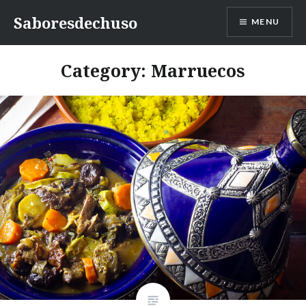
Skip
Saboresdechuso
MENU
to
content
Category:
Marruecos