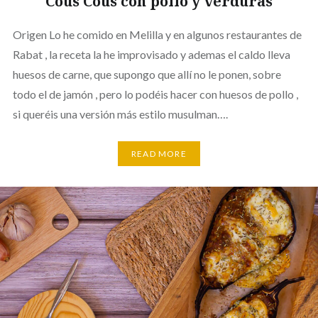
Cous Cous con pollo y verduras
Origen Lo he comido en Melilla y en algunos restaurantes de
Rabat , la receta la he improvisado y ademas el caldo lleva
huesos de carne, que supongo que allí no le ponen, sobre
todo el de jamón , pero lo podéis hacer con huesos de pollo ,
si queréis una versión más estilo musulman….
READ MORE