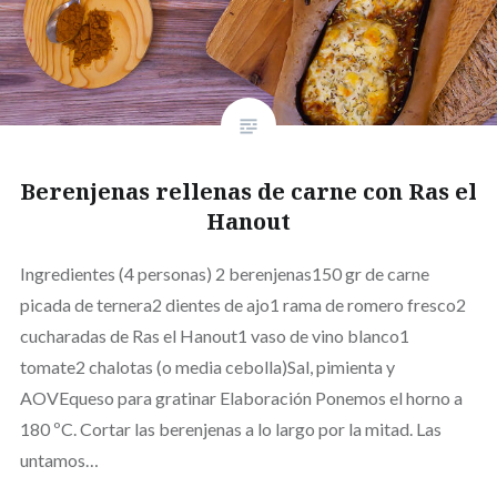
Berenjenas rellenas de carne con Ras el
Hanout
Ingredientes (4 personas) 2 berenjenas150 gr de carne
picada de ternera2 dientes de ajo1 rama de romero fresco2
cucharadas de Ras el Hanout1 vaso de vino blanco1
tomate2 chalotas (o media cebolla)Sal, pimienta y
AOVEqueso para gratinar Elaboración Ponemos el horno a
180 ºC. Cortar las berenjenas a lo largo por la mitad. Las
untamos…