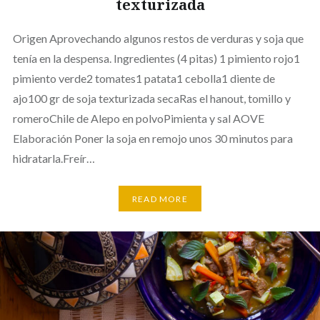
texturizada
Origen Aprovechando algunos restos de verduras y soja que
tenía en la despensa. Ingredientes (4 pitas) 1 pimiento rojo1
pimiento verde2 tomates1 patata1 cebolla1 diente de
ajo100 gr de soja texturizada secaRas el hanout, tomillo y
romeroChile de Alepo en polvoPimienta y sal AOVE
Elaboración Poner la soja en remojo unos 30 minutos para
hidratarla.Freír…
READ MORE