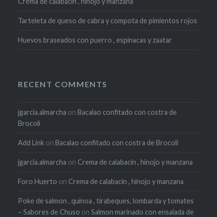
Crema de calabacín , hinojo y manzana
Tarteleta de queso de cabra y compota de pimientos rojos
Huevos braseados con puerro , espinacas y zaatar
RECENT COMMENTS
jgarcia.almarcha
on
Bacalao confitado con costra de
Brocoli
Add Link
on
Bacalao confitado con costra de Brocoli
jgarcia.almarcha
on
Crema de calabacín , hinojo y manzana
Foro Huerto
on
Crema de calabacín , hinojo y manzana
Poke de salmon , quinoa , tirabeques, lombarda y tomates
– Sabores de Chuso
on
Salmon marinado con ensalada de