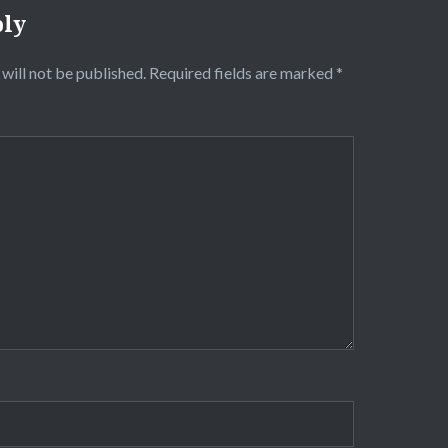
ply
will not be published.
Required fields are marked
*