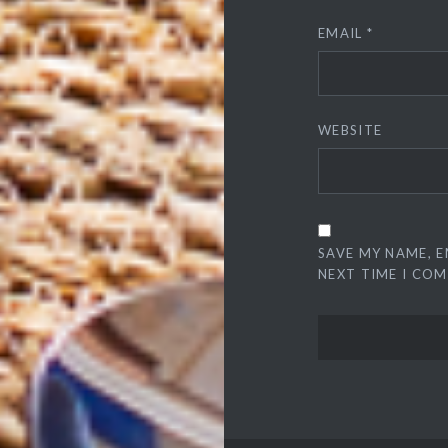
EMAIL
*
WEBSITE
SAVE MY NAME, E
NEXT TIME I CO