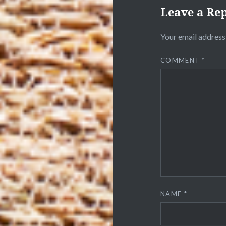
Leave a Re
Your email address 
COMMENT
*
NAME
*