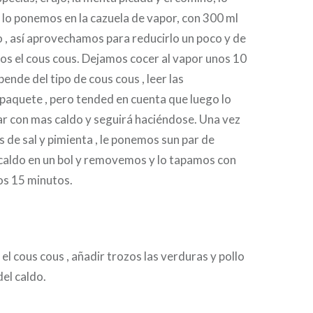
lo ponemos en la cazuela de vapor, con 300 ml
 , así aprovechamos para reducirlo un poco y de
s el cous cous. Dejamos cocer al vapor unos 10
ende del tipo de cous cous , leer las
 paquete , pero tended en cuenta que luego lo
ar con mas caldo y seguirá haciéndose. Una vez
os de sal y pimienta , le ponemos sun par de
caldo en un bol y removemos y lo tapamos con
os 15 minutos.
el cous cous , añadir trozos las verduras y pollo
del caldo.