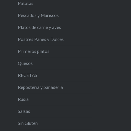
Patatas
Pescados y Mariscos
Platos de carne y aves
Postres Panes y Dulces
Primeros platos
Quesos
RECETAS
Reposteria y panadería
Rusia
Salsas
Sin Gluten