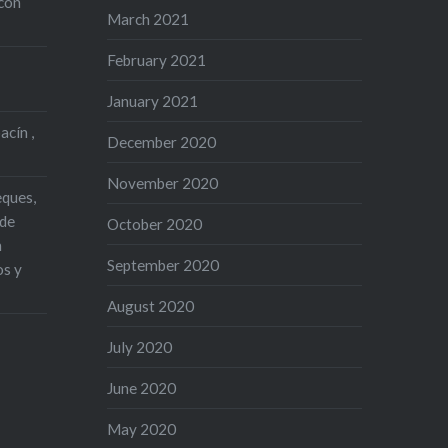
con
March 2021
February 2021
January 2021
acín ,
December 2020
November 2020
eques,
 de
October 2020
n
September 2020
os y
August 2020
July 2020
June 2020
May 2020