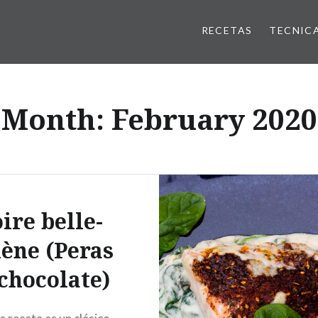
RECETAS
TECNIC
Month:
February 2020
ire belle-
lène (Peras
 chocolate)