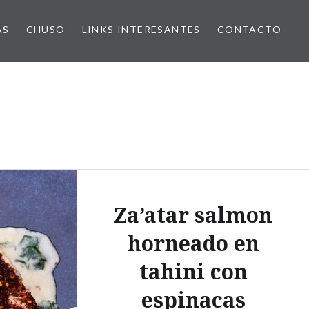
AS
CHUSO
LINKS INTERESANTES
CONTACTO
Za’atar salmon
horneado en
tahini con
espinacas