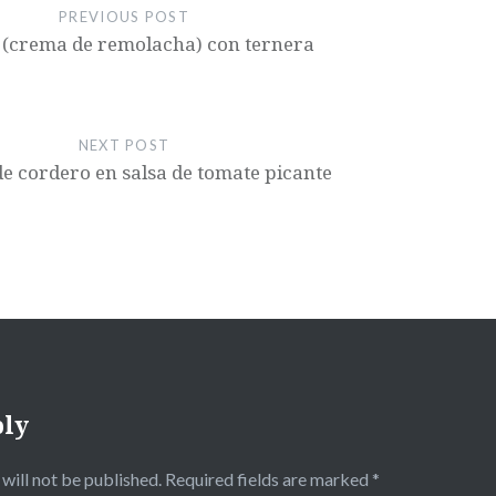
PREVIOUS POST
 (crema de remolacha) con ternera
NEXT POST
e cordero en salsa de tomate picante
ply
will not be published.
Required fields are marked
*