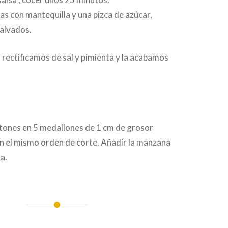
s con mantequilla y una pizca de azúcar,
Calvados.
, rectificamos de sal y pimienta y la acabamos
ntones en 5 medallones de 1 cm de grosor
n el mismo orden de corte. Añadir la manzana
a.