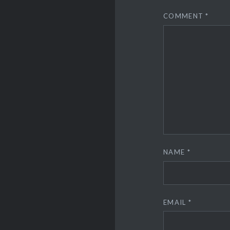
COMMENT
*
NAME
*
EMAIL
*