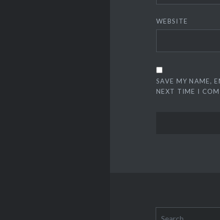
WEBSITE
SAVE MY NAME, E
NEXT TIME I CO
Search