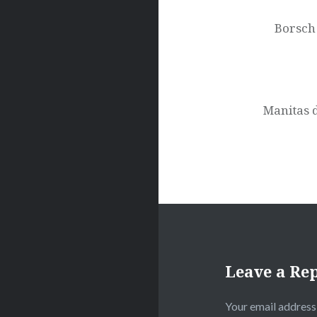
navigation
Borsch
Manitas d
Leave a Re
Your email address 