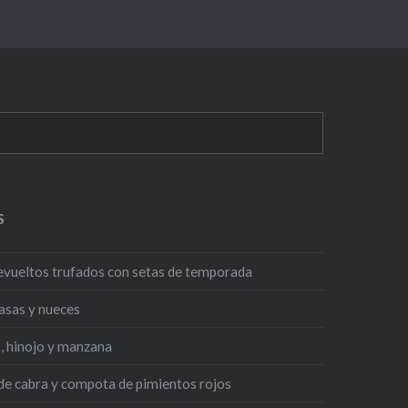
S
evueltos trufados con setas de temporada
asas y nueces
, hinojo y manzana
 de cabra y compota de pimientos rojos