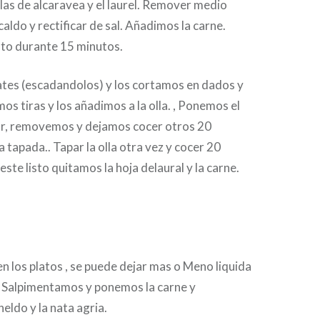
las de alcaravea y el laurel. Remover medio
caldo y rectificar de sal. Añadimos la carne.
nto durante 15 minutos.
tes (escadandolos) y los cortamos en dados y
mos tiras y los añadimos a la olla. , Ponemos el
car, removemos y dejamos cocer otros 20
a tapada.. Tapar la olla otra vez y cocer 20
ste listo quitamos la hoja delaural y la carne.
en los platos , se puede dejar mas o Meno liquida
. Salpimentamos y ponemos la carne y
ldo y la nata agria.