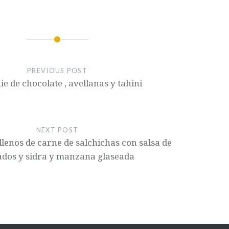
PREVIOUS POST
e de chocolate , avellanas y tahini
NEXT POST
llenos de carne de salchichas con salsa de
ados y sidra y manzana glaseada