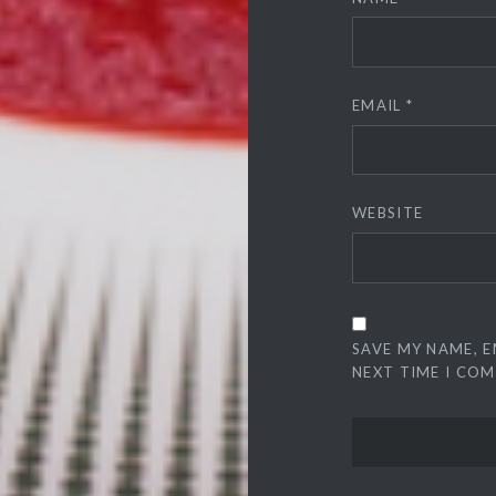
EMAIL
*
WEBSITE
SAVE MY NAME, E
NEXT TIME I CO