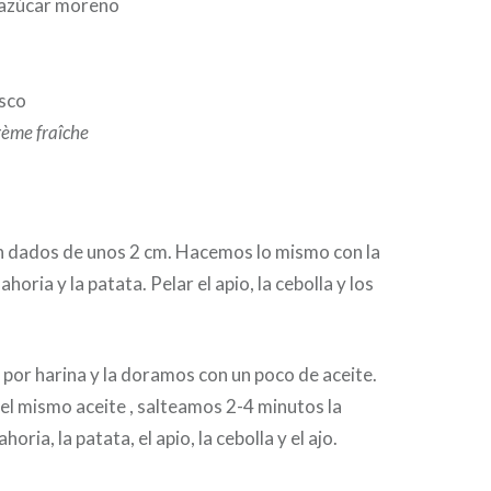
 azúcar moreno
esco
rème fraîche
en dados de unos 2 cm. Hacemos lo mismo con la
horia y la patata. Pelar el apio, la cebolla y los
por harina y la doramos con un poco de aceite.
l mismo aceite , salteamos 2-4 minutos la
oria, la patata, el apio, la cebolla y el ajo.