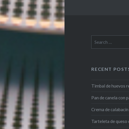
Search
for:
RECENT POST
Timbal de huevos r
Pan de canela con p
Crema de calabacín 
Tarteleta de queso