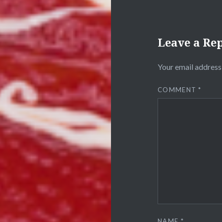
Leave a Re
Your email address 
COMMENT
*
NAME
*