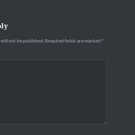
ply
will not be published.
Required fields are marked
*