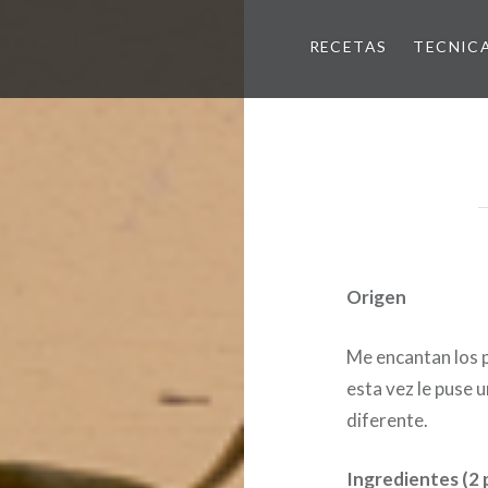
RECETAS
TECNIC
Origen
Me encantan los p
esta vez le puse u
diferente.
Ingredientes (2 