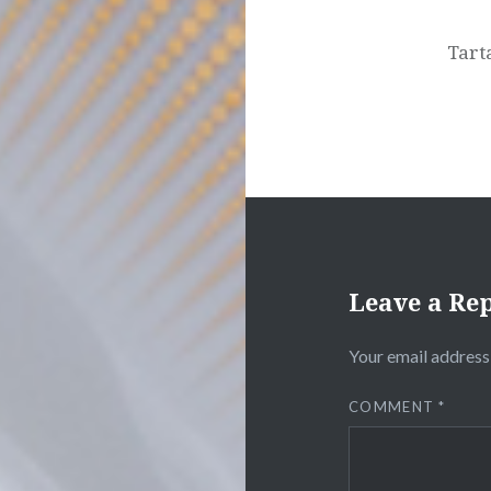
Tart
Leave a Re
Your email address 
COMMENT
*