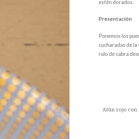
estén dorados.
Presentación
Ponemos los puer
cucharadas de la
rulo de cabra des
Post
navigation
Atún rojo con 