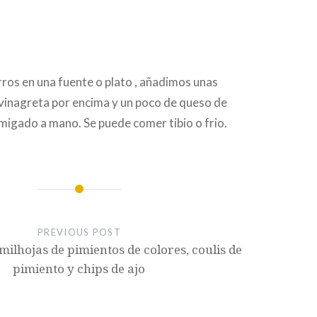
ros en una fuente o plato , añadimos unas
 vinagreta por encima y un poco de queso de
migado a mano. Se puede comer tibio o frio.
PREVIOUS POST
milhojas de pimientos de colores, coulis de
pimiento y chips de ajo