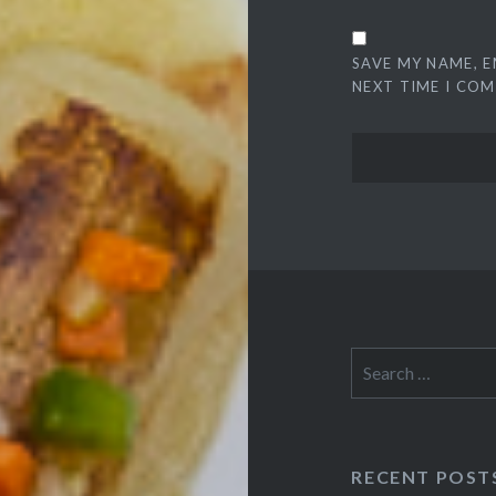
SAVE MY NAME, E
NEXT TIME I CO
Search
for:
RECENT POST