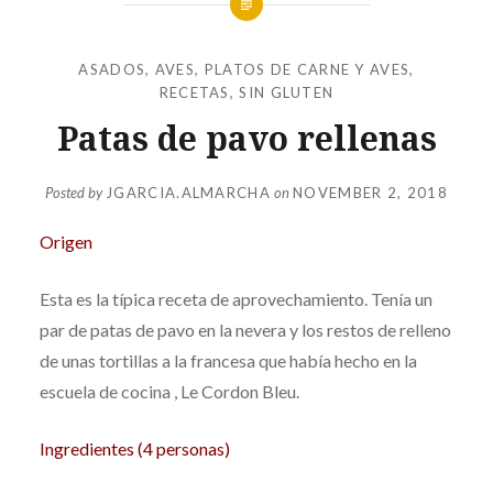
ASADOS
,
AVES
,
PLATOS DE CARNE Y AVES
,
RECETAS
,
SIN GLUTEN
Patas de pavo rellenas
Posted by
JGARCIA.ALMARCHA
on
NOVEMBER 2, 2018
Origen
Esta es la típica receta de aprovechamiento. Tenía un
par de patas de pavo en la nevera y los restos de relleno
de unas tortillas a la francesa que había hecho en la
escuela de cocina , Le Cordon Bleu.
Ingredientes (4 personas)