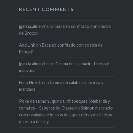
RECENT COMMENTS
jgarcia.almarcha
on
Bacalao confitado con costra
de Brocoli
Add Link
on
Bacalao confitado con costra de
Brocoli
jgarcia.almarcha
on
Crema de calabacín , hinojo y
manzana
Foro Huerto
on
Crema de calabacín , hinojo y
manzana
Poke de salmon , quinoa , tirabeques, lombarda y
tomates – Sabores de Chuso
on
Salmon marinado
con ensalada de berros de agua rojos y mini setas
de ostra del rey