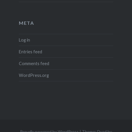
META
Log in
Entries feed
Comments feed
WordPress.org
Proudly powered by WordPress
|
Theme: Dyad by