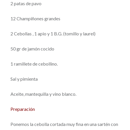
2 patas de pavo
12 Champiñones grandes
2 Cebollas , 1 apio y 1 B.G. (tomillo y laurel)
50 gr de jamón cocido
1 ramillete de cebollino.
Sal y pimienta
Aceite, mantequilla y vino blanco.
Preparación
Ponemos la cebolla cortada muy fina en una sartén con