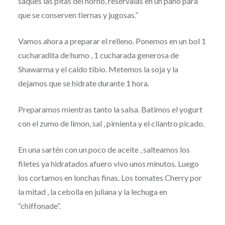
saques las pitas del horno, resérvalas en un paño para
que se conserven tiernas y jugosas.”
Vamos ahora a preparar el relleno. Ponemos en un bol 1
cucharadita de humo , 1 cucharada generosa de
Shawarma y el caldo tibio. Metemos la soja y la
dejamos que se hidrate durante 1 hora.
Preparamos mientras tanto la salsa. Batimos el yogurt
con el zumo de limon, sal , pimienta y el cilantro picado.
En una sartén con un poco de aceite , salteamos los
filetes ya hidratados afuero vivo unos minutos. Luego
los cortamos en lonchas finas. Los tomates Cherry por
la mitad , la cebolla en juliana y la lechuga en
“chiffonade”.