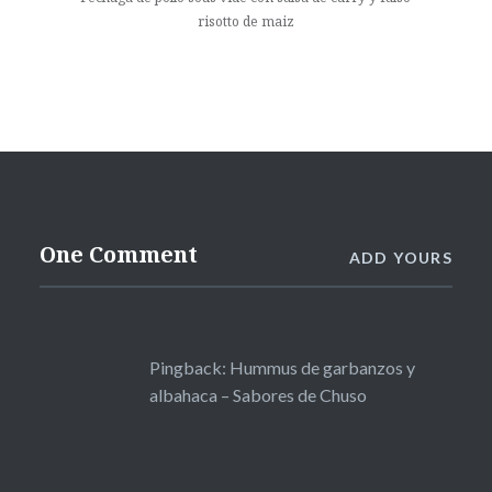
risotto de maiz
One Comment
ADD YOURS
Pingback:
Hummus de garbanzos y
albahaca – Sabores de Chuso