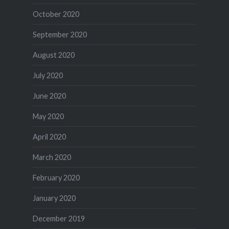
October 2020
September 2020
August 2020
July 2020
June 2020
May 2020
April 2020
March 2020
February 2020
January 2020
December 2019