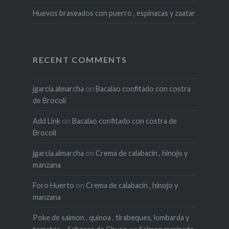
Huevos braseados con puerro , espinacas y zaatar
RECENT COMMENTS
jgarcia.almarcha
on
Bacalao confitado con costra
de Brocoli
Add Link
on
Bacalao confitado con costra de
Brocoli
jgarcia.almarcha
on
Crema de calabacín , hinojo y
manzana
Foro Huerto
on
Crema de calabacín , hinojo y
manzana
Poke de salmon , quinoa , tirabeques, lombarda y