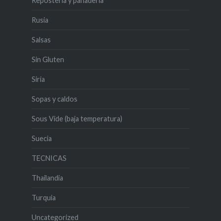
Reposteria y panadería
Rusia
Salsas
Sin Gluten
Siria
Sopas y caldos
Sous Vide (baja temperatura)
Suecia
TECNICAS
Thailandia
Turquia
Uncategorized