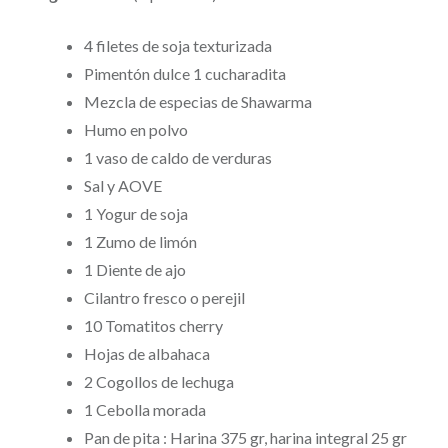
4 filetes de soja texturizada
Pimentón dulce 1 cucharadita
Mezcla de especias de Shawarma
Humo en polvo
1 vaso de caldo de verduras
Sal y AOVE
1 Yogur de soja
1 Zumo de limón
1 Diente de ajo
Cilantro fresco o perejil
10 Tomatitos cherry
Hojas de albahaca
2 Cogollos de lechuga
1 Cebolla morada
Pan de pita : Harina 375 gr, harina integral 25 gr