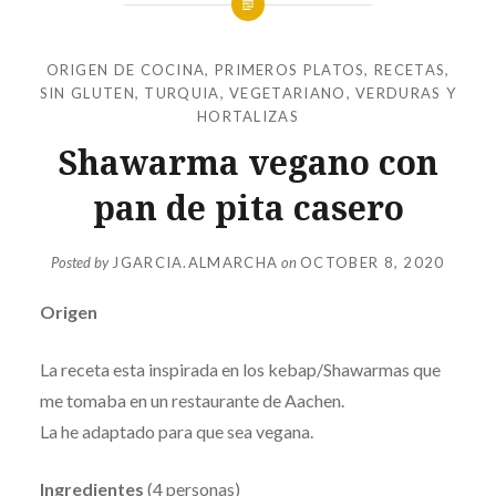
ORIGEN DE COCINA
,
PRIMEROS PLATOS
,
RECETAS
,
SIN GLUTEN
,
TURQUIA
,
VEGETARIANO
,
VERDURAS Y
HORTALIZAS
Shawarma vegano con
pan de pita casero
Posted by
JGARCIA.ALMARCHA
on
OCTOBER 8, 2020
Origen
La receta esta inspirada en los kebap/Shawarmas que
me tomaba en un restaurante de Aachen.
La he adaptado para que sea vegana.
Ingredientes
(4 personas)