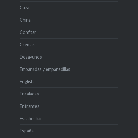
Caza
China
Confitar
Cremas
Desayunos
Empanadas y empanadillas
English
Ensaladas
Entrantes
Escabechar
España