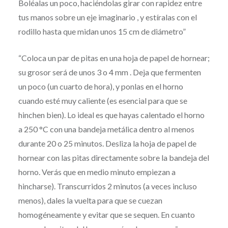
Boléalas un poco, haciéndolas girar con rapidez entre
tus manos sobre un eje imaginario , y estíralas con el
rodillo hasta que midan unos 15 cm de diámetro”
“Coloca un par de pitas en una hoja de papel de hornear;
su grosor será de unos 3 o 4 mm . Deja que fermenten
un poco (un cuarto de hora), y ponlas en el horno
cuando esté muy caliente (es esencial para que se
hinchen bien). Lo ideal es que hayas calentado el horno
a 250 °C con una bandeja metálica dentro al menos
durante 20 o 25 minutos. Desliza la hoja de papel de
hornear con las pitas directamente sobre la bandeja del
horno. Verás que en medio minuto empiezan a
hincharse). Transcurridos 2 minutos (a veces incluso
menos), dales la vuelta para que se cuezan
homogéneamente y evitar que se sequen. En cuanto