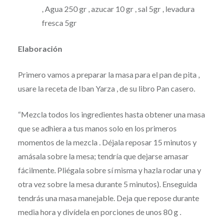
, Agua 250 gr , azucar 10 gr , sal 5gr , levadura
fresca 5gr
Elaboración
Primero vamos a preparar la masa para el pan de pita ,
usare la receta de Iban Yarza , de su libro Pan casero.
“Mezcla todos los ingredientes hasta obtener una masa
que se adhiera a tus manos solo en los primeros
momentos de la mezcla . Déjala reposar 15 minutos y
amásala sobre la mesa; tendría que dejarse amasar
fácilmente. Pliégala sobre sí misma y hazla rodar una y
otra vez sobre la mesa durante 5 minutos). Enseguida
tendrás una masa manejable. Deja que repose durante
media hora y divídela en porciones de unos 80 g .