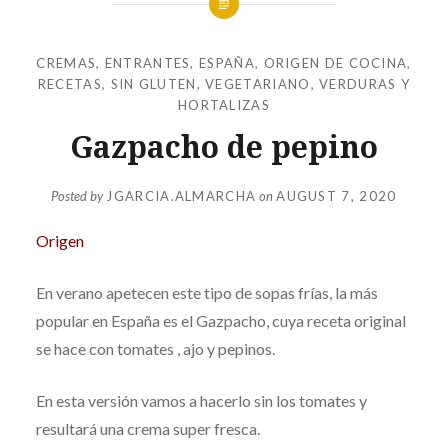
CREMAS
,
ENTRANTES
,
ESPAÑA
,
ORIGEN DE COCINA
,
RECETAS
,
SIN GLUTEN
,
VEGETARIANO
,
VERDURAS Y
HORTALIZAS
Gazpacho de pepino
Posted by
JGARCIA.ALMARCHA
on
AUGUST 7, 2020
Origen
En verano apetecen este tipo de sopas frías, la más
popular en España es el Gazpacho, cuya receta original
se hace con tomates , ajo y pepinos.
En esta versión vamos a hacerlo sin los tomates y
resultará una crema super fresca.