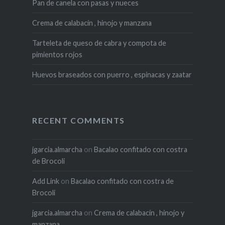
Pan de canela con pasas y nueces
Crema de calabacín , hinojo y manzana
Tarteleta de queso de cabra y compota de
pimientos rojos
Huevos braseados con puerro , espinacas y zaatar
RECENT COMMENTS
jgarcia.almarcha
on
Bacalao confitado con costra
de Brocoli
Add Link
on
Bacalao confitado con costra de
Brocoli
jgarcia.almarcha
on
Crema de calabacín , hinojo y
manzana