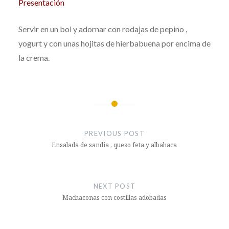
Presentación
Servir en un bol y adornar con rodajas de pepino ,
yogurt y con unas hojitas de hierbabuena por encima de
la crema.
Post
navigation
PREVIOUS POST
Ensalada de sandia , queso feta y albahaca
NEXT POST
Machaconas con costillas adobadas