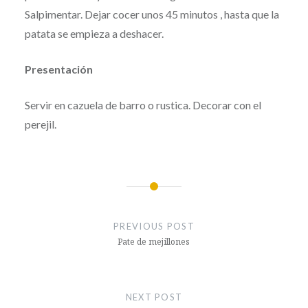
Salpimentar. Dejar cocer unos 45 minutos , hasta que la
patata se empieza a deshacer.
Presentación
Servir en cazuela de barro o rustica. Decorar con el
perejil.
Post
navigation
PREVIOUS POST
Pate de mejillones
NEXT POST