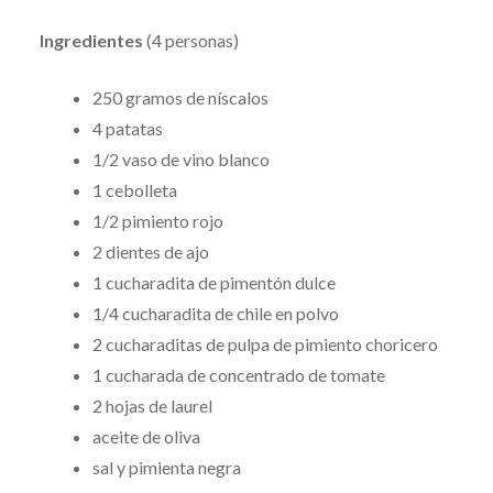
Ingredientes
(4 personas)
250 gramos de níscalos
4 patatas
1/2 vaso de vino blanco
1 cebolleta
1/2 pimiento rojo
2 dientes de ajo
1 cucharadita de pimentón dulce
1/4 cucharadita de chile en polvo
2 cucharaditas de pulpa de pimiento choricero
1 cucharada de concentrado de tomate
2 hojas de laurel
aceite de oliva
sal y pimienta negra