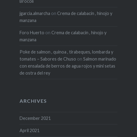
Brocoli
jgarcia.almarcha
on
Crema de calabacín , hinojo y
manzana
Foro Huerto
on
Crema de calabacín , hinojo y
manzana
Poke de salmon , quinoa , tirabeques, lombarda y
tomates – Sabores de Chuso
on
Salmon marinado
con ensalada de berros de agua rojos y mini setas
de ostra del rey
ARCHIVES
December 2021
April 2021