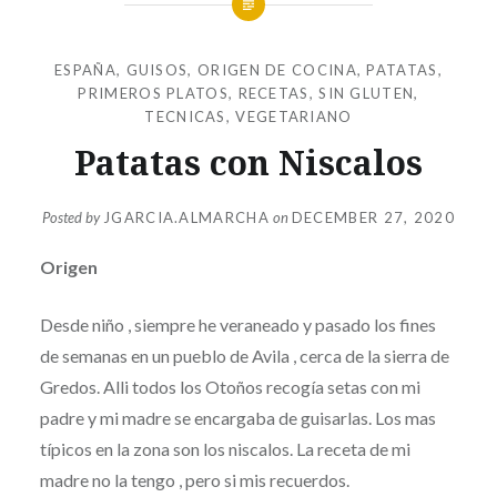
ESPAÑA
,
GUISOS
,
ORIGEN DE COCINA
,
PATATAS
,
PRIMEROS PLATOS
,
RECETAS
,
SIN GLUTEN
,
TECNICAS
,
VEGETARIANO
Patatas con Niscalos
Posted by
JGARCIA.ALMARCHA
on
DECEMBER 27, 2020
Origen
Desde niño , siempre he veraneado y pasado los fines
de semanas en un pueblo de Avila , cerca de la sierra de
Gredos. Alli todos los Otoños recogía setas con mi
padre y mi madre se encargaba de guisarlas. Los mas
típicos en la zona son los niscalos. La receta de mi
madre no la tengo , pero si mis recuerdos.