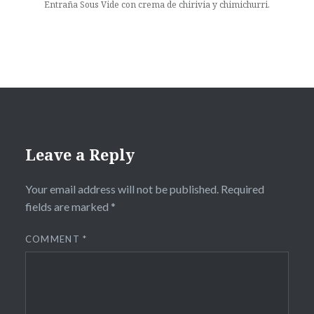
Entraña Sous Vide con crema de chirivia y chimichurri.
Leave a Reply
Your email address will not be published.
Required
fields are marked
*
COMMENT
*