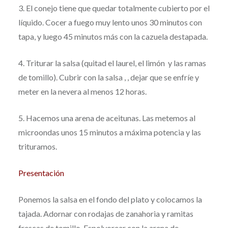
3. El conejo tiene que quedar totalmente cubierto por el
líquido. Cocer a fuego muy lento unos 30 minutos con
tapa, y luego 45 minutos más con la cazuela destapada.
4. Triturar la salsa (quitad el laurel, el limón y las ramas
de tomillo). Cubrir con la salsa , , dejar que se enfríe y
meter en la nevera al menos 12 horas.
5. Hacemos una arena de aceitunas. Las metemos al
microondas unos 15 minutos a máxima potencia y las
trituramos.
Presentación
Ponemos la salsa en el fondo del plato y colocamos la
tajada. Adornar con rodajas de zanahoria y ramitas
frescas de tomillo. Espolvorear con la arena de