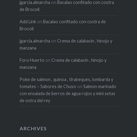
jgarcia.almarcha
on
Bacalao confitado con costra
de Brocoli
Add Link
on
Bacalao confitado con costra de
Brocoli
jgarcia.almarcha
on
Crema de calabacín , hinojo y
manzana
Foro Huerto
on
Crema de calabacín , hinojo y
manzana
Poke de salmon , quinoa , tirabeques, lombarda y
tomates – Sabores de Chuso
on
Salmon marinado
con ensalada de berros de agua rojos y mini setas
de ostra del rey
ARCHIVES