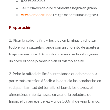
Aceite de oliva
Sal, 2 clavos de olor y pimienta negra en grano
Arena de aceitunas
(50 gr de aceitunas negras)
Preparación
1. Picar la cebolla fina y los ajos en laminas y rehogar
todo en una cazuela grande con un chorrito de aceite a
fuego suave unos 10 minutos. Cuando este rehogamos
un poco el conejo también en el mismo aceite.
2. Pelar la mitad del limón intentando quedarse con la
parte más exterior. Añadir a la cazuela las zanahorias en
rodajas, la mitad del tomillo, el laurel, los clavos, el
pimentón, pimienta negra en grano, la peladura de
limón, el vinagre, el Jerez y unos 500 ml. de vino blanco.