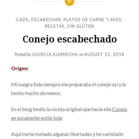
CAZA
,
ESCABECHAR
,
PLATOS DE CARNE Y AVES
,
RECETAS
,
SIN GLUTEN
Conejo escabechado
Posted by
JGARCIA.ALMARCHA
on
AUGUST 15, 2018
Origen:
Mi suegra Sole siempre me preparaba el conejo así y lo
hecho mucho de menos.
En el blog tenéis la receta original que hacía ella
Conejo
en escabeche estilo Sole
Aquí me he tomado algunas libertades y he cambiado