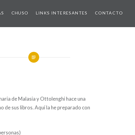
AS
CHUSO
LINKS INTERESANTES
CONTACTO
inaria de Malasia y Ottolenghi hace una
o de sus libros. Aquí la he preparado con
.
personas)