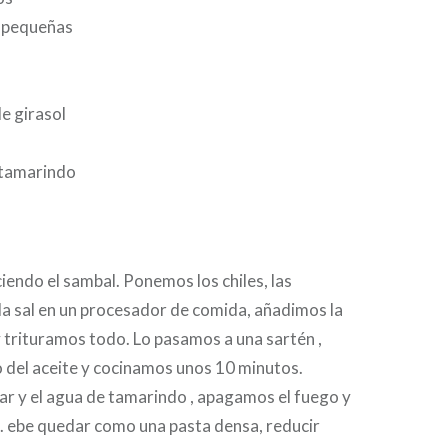
s pequeñas
e girasol
 tamarindo
ndo el sambal. Ponemos los chiles, las
y la sal en un procesador de comida, añadimos la
y trituramos todo. Lo pasamos a una sartén ,
 del aceite y cocinamos unos 10 minutos.
r y el agua de tamarindo , apagamos el fuego y
ebe quedar como una pasta densa, reducir