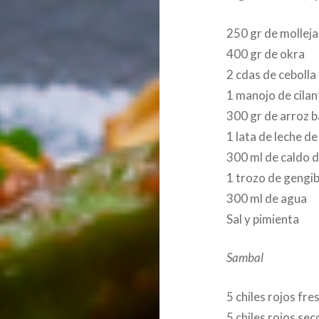
250 gr de molleja
400 gr de okra
2 cdas de cebolla 
1 manojo de cilan
300 gr de arroz 
1 lata de leche d
300 ml de caldo 
1 trozo de gengi
300 ml de agua
Sal y pimienta
Sambal
5 chiles rojos fre
5 chiles rojos sec