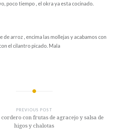
vo, poco tiempo , el okra ya esta cocinado.
 de arroz , encima las mollejas y acabamos con
con el cilantro picado. Mala
PREVIOUS POST
 cordero con frutas de agracejo y salsa de
higos y chalotas