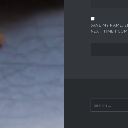
SAVE MY NAME, E
NEXT TIME I CO
Search
for: