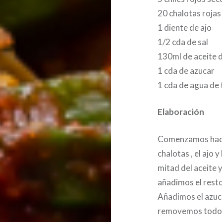
20 chalotas roja
1 diente de ajo
1/2 cda de sal
130ml de aceite d
1 cda de azucar
1 cda de agua de
Elaboración
Comenzamos hacie
chalotas , el ajo 
mitad del aceite 
añadimos el resto
Añadimos el azuca
removemos todo. 