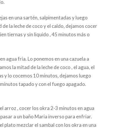
io.
ejas en una sartén, salpimentadas y luego
 de la leche de coco y el caldo, dejamos cocer
en tiernas y sin liquido , 45 minutos más o
en agua fría. Lo ponemos en una cazuela a
mos la mitad de la leche de coco , el agua, el
jas y lo cocemos 10 minutos, dejamos luego
 minutos tapado y con el fuego apagado.
el arroz , cocer los okra 2-3 minutos en agua
 pasar a un baño Maria inverso para enfriar.
l plato mezclar el sambal con los okra en una