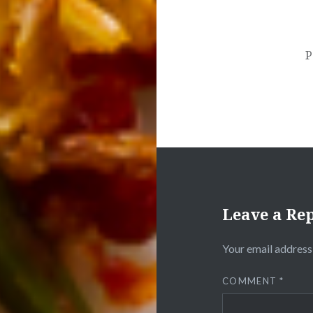
P
Leave a Re
Your email address 
COMMENT
*