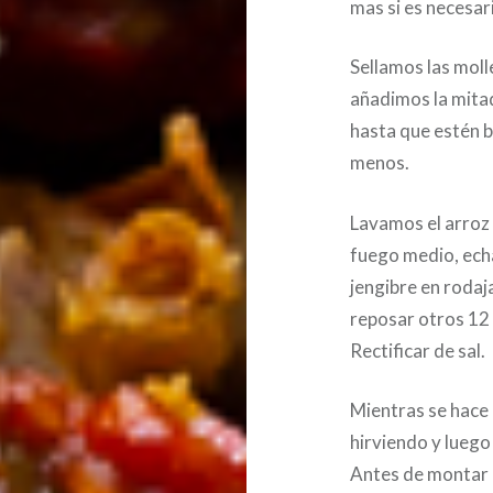
mas si es necesar
Sellamos las moll
añadimos la mitad
hasta que estén bi
menos.
Lavamos el arroz 
fuego medio, echa
jengibre en roda
reposar otros 12
Rectificar de sal.
Mientras se hace 
hirviendo y luego
Antes de montar e