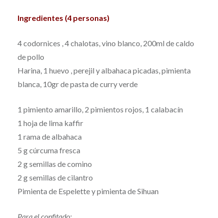
Ingredientes (4 personas)
4 codornices , 4 chalotas, vino blanco, 200ml de caldo
de pollo
Harina, 1 huevo , perejil y albahaca picadas, pimienta
blanca, 10gr de pasta de curry verde
1 pimiento amarillo, 2 pimientos rojos, 1 calabacín
1 hoja de lima kaffir
1 rama de albahaca
5 g cúrcuma fresca
2 g semillas de comino
2 g semillas de cilantro
Pimienta de Espelette y pimienta de Sihuan
Para el confitado: