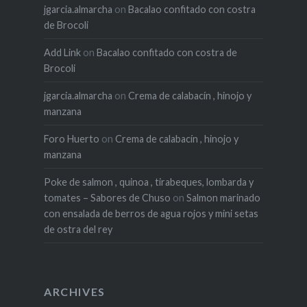
jgarcia.almarcha
on
Bacalao confitado con costra
de Brocoli
Add Link
on
Bacalao confitado con costra de
Brocoli
jgarcia.almarcha
on
Crema de calabacín , hinojo y
manzana
Foro Huerto
on
Crema de calabacín , hinojo y
manzana
Poke de salmon , quinoa , tirabeques, lombarda y
tomates – Sabores de Chuso
on
Salmon marinado
con ensalada de berros de agua rojos y mini setas
de ostra del rey
ARCHIVES