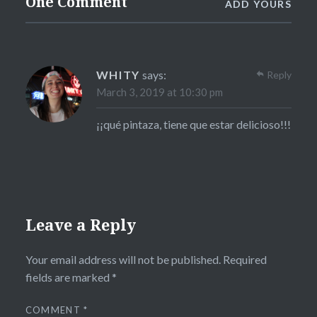
One Comment
ADD YOURS
WHITY
says:
Reply
March 3, 2019 at 10:30 pm
¡¡qué pintaza, tiene que estar delicioso!!!
Leave a Reply
Your email address will not be published.
Required
fields are marked
*
COMMENT
*