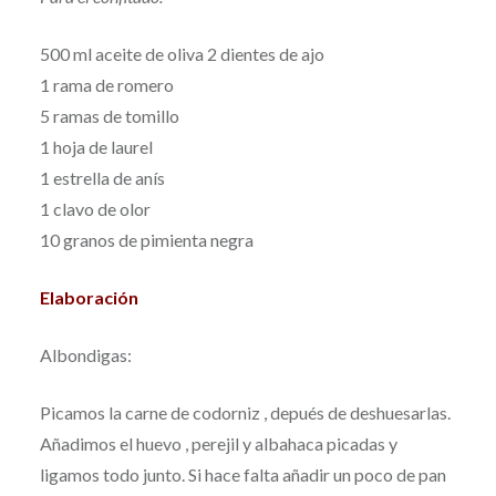
500 ml aceite de oliva 2 dientes de ajo
1 rama de romero
5 ramas de tomillo
1 hoja de laurel
1 estrella de anís
1 clavo de olor
10 granos de pimienta negra
Elaboración
Albondigas:
Picamos la carne de codorniz , depués de deshuesarlas.
Añadimos el huevo , perejil y albahaca picadas y
ligamos todo junto. Si hace falta añadir un poco de pan