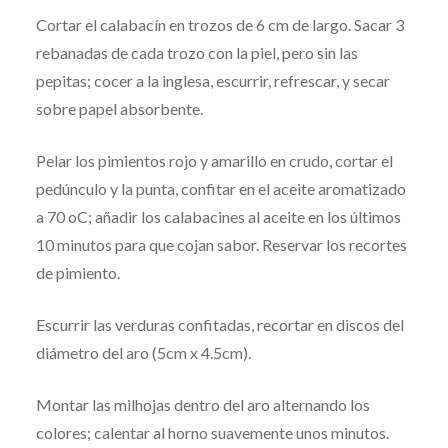
Cortar el calabacín en trozos de 6 cm de largo. Sacar 3
rebanadas de cada trozo con la piel, pero sin las
pepitas; cocer a la inglesa, escurrir, refrescar, y secar
sobre papel absorbente.
Pelar los pimientos rojo y amarillo en crudo, cortar el
pedúnculo y la punta, confitar en el aceite aromatizado
a 70 oC; añadir los calabacines al aceite en los últimos
10 minutos para que cojan sabor. Reservar los recortes
de pimiento.
Escurrir las verduras confitadas, recortar en discos del
diámetro del aro (5cm x 4.5cm).
Montar las milhojas dentro del aro alternando los
colores; calentar al horno suavemente unos minutos.