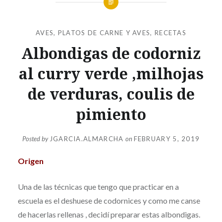
AVES
,
PLATOS DE CARNE Y AVES
,
RECETAS
Albondigas de codorniz
al curry verde ,milhojas
de verduras, coulis de
pimiento
Posted by
JGARCIA.ALMARCHA
on
FEBRUARY 5, 2019
Origen
Una de las técnicas que tengo que practicar en a
escuela es el deshuese de codornices y como me canse
de hacerlas rellenas , decidí preparar estas albondigas.