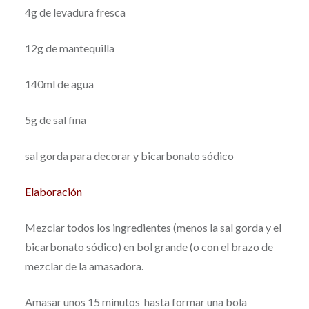
4g de levadura fresca
12g de mantequilla
140ml de agua
5g de sal fina
sal gorda para decorar y bicarbonato sódico
Elaboración
Mezclar todos los ingredientes (menos la sal gorda y el
bicarbonato sódico) en bol grande (o con el brazo de
mezclar de la amasadora.
Amasar unos 15 minutos hasta formar una bola