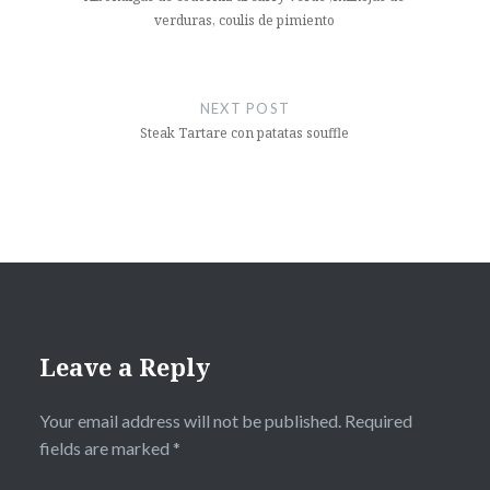
verduras, coulis de pimiento
NEXT POST
Steak Tartare con patatas souffle
Leave a Reply
Your email address will not be published.
Required
fields are marked
*