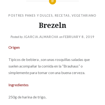
POSTRES PANES Y DULCES
,
RECETAS
,
VEGETARIANO
Brezeln
Posted by
JGARCIA.ALMARCHA
on
FEBRUARY 8, 2019
Origen
Típicos de bebiera , son unas rosquillas saladas que
suelen acompañar la comida en la “Brauhaus” o
simplemente para tomar con una buena cerveza.
Ingredientes
250g de harina de trigo,