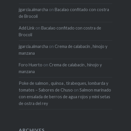
jgarcia.almarcha
on
Bacalao confitado con costra
de Brocoli
Add Link
on
Bacalao confitado con costra de
Brocoli
jgarcia.almarcha
on
Crema de calabacín , hinojo y
manzana
Foro Huerto
on
Crema de calabacín , hinojo y
manzana
Poke de salmon , quinoa , tirabeques, lombarda y
tomates – Sabores de Chuso
on
Salmon marinado
con ensalada de berros de agua rojos y mini setas
de ostra del rey
ARCHIVES