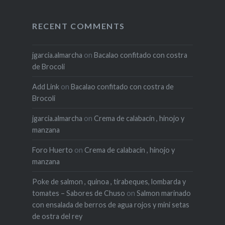
RECENT COMMENTS
jgarcia.almarcha
on
Bacalao confitado con costra
de Brocoli
Add Link
on
Bacalao confitado con costra de
Brocoli
jgarcia.almarcha
on
Crema de calabacín , hinojo y
manzana
Foro Huerto
on
Crema de calabacín , hinojo y
manzana
Poke de salmon , quinoa , tirabeques, lombarda y
tomates – Sabores de Chuso
on
Salmon marinado
con ensalada de berros de agua rojos y mini setas
de ostra del rey