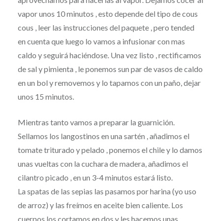
vapor unos 10 minutos , esto depende del tipo de cous
cous , leer las instrucciones del paquete , pero tended
en cuenta que luego lo vamos a infusionar con mas
caldo y seguirá haciéndose. Una vez listo , rectificamos
de sal y pimienta , le ponemos sun par de vasos de caldo
en un bol y removemos y lo tapamos con un paño, dejar
unos 15 minutos.
Mientras tanto vamos a preparar la guarnición.
Sellamos los langostinos en una sartén , añadimos el
tomate triturado y pelado , ponemos el chile y lo damos
unas vueltas con la cuchara de madera, añadimos el
cilantro picado , en un 3-4 minutos estará listo.
La spatas de las sepias las pasamos por harina (yo uso
de arroz) y las freímos en aceite bien caliente. Los
cuerpos los cortamos en dos y les hacemos unas