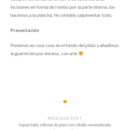
incisiones en forma de rombo por la parte interna, los
hacemos a la plancha. No olvidéis salpimentar todo.
Presentación
Ponemos en cous cous en el fondo del plato y añadimos
la guarnición por encima , con arte
Post
navigation
PREVIOUS POST
Sepias baby rellenas de pisto con cebolla caramelizada