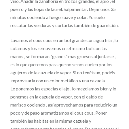
vino. Añadir la zanahoria en trozos grandes, el apio , el
puerro y las hojas de laurel. Salpimentar. Dejar unos 35
minutos cociendo a fuego suave y colar. Yo suelo
rescatar las verduras y cortarlas también de guarnición.
Lavamos el cous cous en un bol grande con agua fría , lo
colamos y los removemos en el mismo bol con las
manos , se formaran “granos” mas gruesos al juntarse ,
es lo que queremos para que no se nos cuelen por los
agujeros de la cazuela de vapor. Si no tenéis un, podéis
improvisarla con un color metálico y una cazuela.
Le ponemos las especias el ajo , lo mezclamos bien y lo
ponemos en la cazuela de vapor, con el caldo de
marisco cociendo , así aprovechamos para reducirlo un
poco y de paso aromatizamos el cous cous. Poner
también las habitas en la misma cazuela y
aprovechamos para hacerlas al vapor. Dejamos cocer al