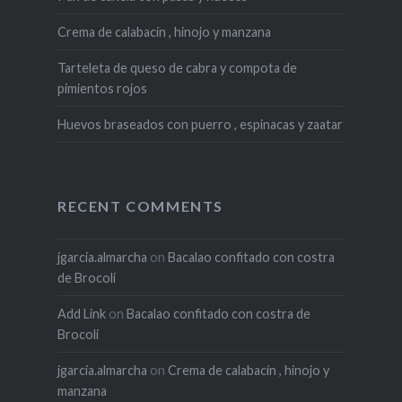
Crema de calabacín , hinojo y manzana
Tarteleta de queso de cabra y compota de
pimientos rojos
Huevos braseados con puerro , espinacas y zaatar
RECENT COMMENTS
jgarcia.almarcha
on
Bacalao confitado con costra
de Brocoli
Add Link
on
Bacalao confitado con costra de
Brocoli
jgarcia.almarcha
on
Crema de calabacín , hinojo y
manzana