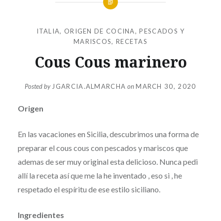
ITALIA
,
ORIGEN DE COCINA
,
PESCADOS Y
MARISCOS
,
RECETAS
Cous Cous marinero
Posted by
JGARCIA.ALMARCHA
on
MARCH 30, 2020
Origen
En las vacaciones en Sicilia, descubrimos una forma de
preparar el cous cous con pescados y mariscos que
ademas de ser muy original esta delicioso. Nunca pedi
allí la receta así que me la he inventado , eso si , he
respetado el espíritu de ese estilo siciliano.
Ingredientes