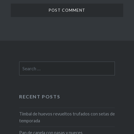
Search
for:
RECENT POSTS
Timbal de huevos revueltos trufados con setas de
temporada
Pan de canela con pasas y nueces