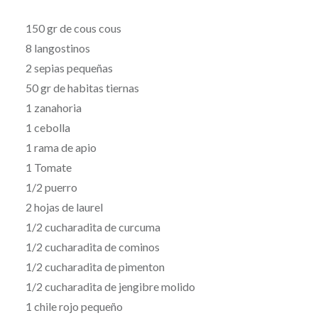
150 gr de cous cous
8 langostinos
2 sepias pequeñas
50 gr de habitas tiernas
1 zanahoria
1 cebolla
1 rama de apio
1 Tomate
1/2 puerro
2 hojas de laurel
1/2 cucharadita de curcuma
1/2 cucharadita de cominos
1/2 cucharadita de pimenton
1/2 cucharadita de jengibre molido
1 chile rojo pequeño