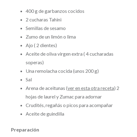
400 g de garbanzos cocidos
2 cucharas Tahini
Semillas de sesamo
Zumo de un limón o lima
Ajo ( 2 dientes)
Aceite de oliva virgen extra ( 4 cucharadas
soperas)
Una remolacha cocida (unos 200 g)
Sal
Arena de aceitunas (
ver en esta otra receta
) 2
hojas de laurel y Zumac para adornar
Crudités, regañás o picos para acompañar
Aceite de guindilla
Preparación