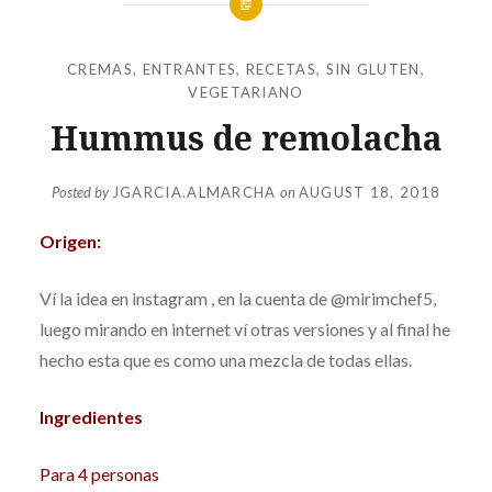
CREMAS
,
ENTRANTES
,
RECETAS
,
SIN GLUTEN
,
VEGETARIANO
Hummus de remolacha
Posted by
JGARCIA.ALMARCHA
on
AUGUST 18, 2018
Origen:
Ví la idea en instagram , en la cuenta de @mirimchef5,
luego mirando en internet ví otras versiones y al final he
hecho esta que es como una mezcla de todas ellas.
Ingredientes
Para 4 personas