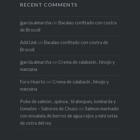
RECENT COMMENTS
jgarcia.almarcha
on
Bacalao confitado con costra
de Brocoli
Add Link
on
Bacalao confitado con costra de
Brocoli
jgarcia.almarcha
on
Crema de calabacín , hinojo y
manzana
Foro Huerto
on
Crema de calabacín , hinojo y
manzana
Poke de salmon , quinoa , tirabeques, lombarda y
tomates – Sabores de Chuso
on
Salmon marinado
con ensalada de berros de agua rojos y mini setas
de ostra del rey