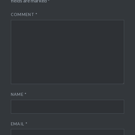
fields are marked
*
COMMENT
*
NAME
*
EMAIL
*