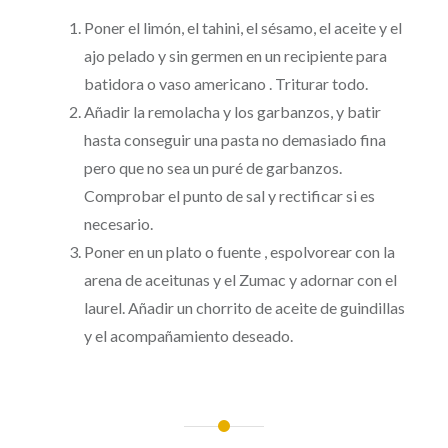
Poner el limón, el tahini, el sésamo, el aceite y el
ajo pelado y sin germen en un recipiente para
batidora o vaso americano . Triturar todo.
Añadir la remolacha y los garbanzos, y batir
hasta conseguir una pasta no demasiado fina
pero que no sea un puré de garbanzos.
Comprobar el punto de sal y rectificar si es
necesario.
Poner en un plato o fuente , espolvorear con la
arena de aceitunas y el Zumac y adornar con el
laurel. Añadir un chorrito de aceite de guindillas
y el acompañamiento deseado.
Post