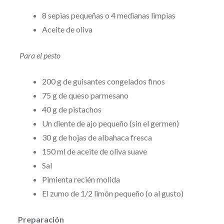
8 sepias pequeñas o 4 medianas limpias
Aceite de oliva
Para el pesto
200 g de guisantes congelados finos
75 g de queso parmesano
40 g de pistachos
Un diente de ajo pequeño (sin el germen)
30 g de hojas de albahaca fresca
150 ml de aceite de oliva suave
Sal
Pimienta recién molida
El zumo de 1/2 limón pequeño (o al gusto)
Preparación