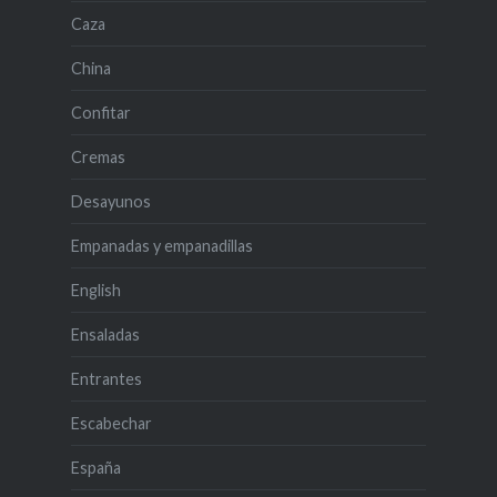
Caza
China
Confitar
Cremas
Desayunos
Empanadas y empanadillas
English
Ensaladas
Entrantes
Escabechar
España