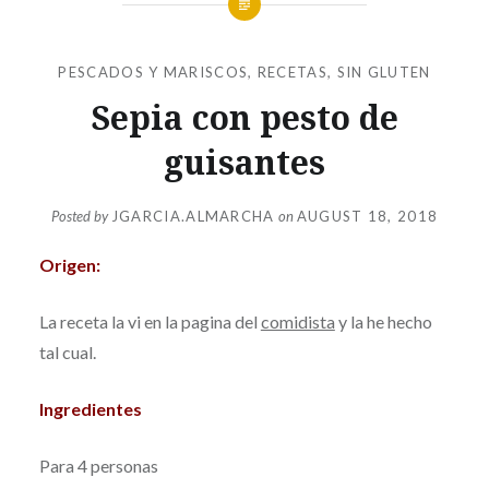
PESCADOS Y MARISCOS
,
RECETAS
,
SIN GLUTEN
Sepia con pesto de
guisantes
Posted by
JGARCIA.ALMARCHA
on
AUGUST 18, 2018
Origen:
La receta la vi en la pagina del
comidista
y la he hecho
tal cual.
Ingredientes
Para 4 personas