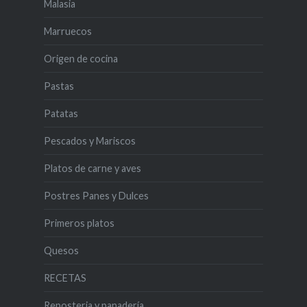
Malasia
Marruecos
Origen de cocina
Pastas
Patatas
Pescados y Mariscos
Platos de carne y aves
Postres Panes y Dulces
Primeros platos
Quesos
RECETAS
Reposteria y panadería