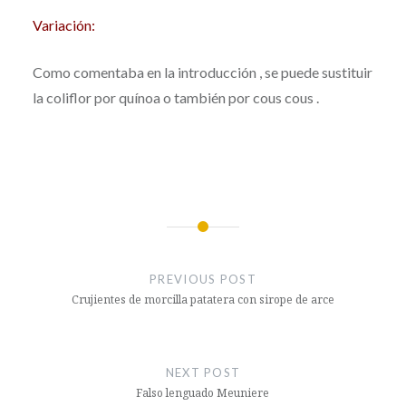
Variación:
Como comentaba en la introducción , se puede sustituir
la coliflor por quínoa o también por cous cous .
Post
navigation
PREVIOUS POST
Crujientes de morcilla patatera con sirope de arce
NEXT POST
Falso lenguado Meuniere