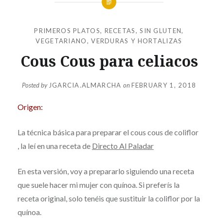
PRIMEROS PLATOS
,
RECETAS
,
SIN GLUTEN
,
VEGETARIANO
,
VERDURAS Y HORTALIZAS
Cous Cous para celiacos
Posted by
JGARCIA.ALMARCHA
on
FEBRUARY 1, 2018
Origen:
La técnica básica para preparar el cous cous de coliflor
, la leí en una receta de
Directo Al Paladar
En esta versión, voy a prepararlo siguiendo una receta
que suele hacer mi mujer con quínoa. Si preferís la
receta original, solo tenéis que sustituir la coliflor por la
quínoa.