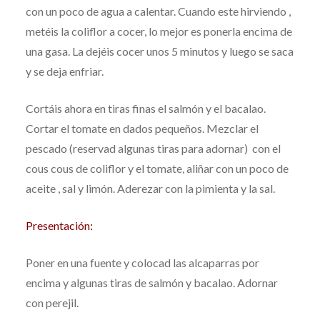
con un poco de agua a calentar. Cuando este hirviendo ,
metéis la coliflor a cocer, lo mejor es ponerla encima de
una gasa. La dejéis cocer unos 5 minutos y luego se saca
y se deja enfriar.
Cortáis ahora en tiras finas el salmón y el bacalao.
Cortar el tomate en dados pequeños. Mezclar el
pescado (reservad algunas tiras para adornar) con el
cous cous de coliflor y el tomate, aliñar con un poco de
aceite , sal y limón. Aderezar con la pimienta y la sal.
Presentación:
Poner en una fuente y colocad las alcaparras por
encima y algunas tiras de salmón y bacalao. Adornar
con perejil.