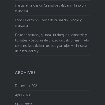
jgarcia.almarcha
on
Crema de calabacín , hinojo y
manzana
Foro Huerto
on
Crema de calabacín , hinojo y
manzana
Poke de salmon , quinoa , tirabeques, lombarda y
tomates – Sabores de Chuso
on
Salmon marinado
con ensalada de berros de agua rojos y mini setas
de ostra del rey
ARCHIVES
December 2021
April 2021
March 2021