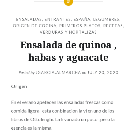
ENSALADAS
,
ENTRANTES
,
ESPAÑA
,
LEGUMBRES
,
ORIGEN DE COCINA
,
PRIMEROS PLATOS
,
RECETAS
,
VERDURAS Y HORTALIZAS
Ensalada de quinoa ,
habas y aguacate
Posted by
JGARCIA.ALMARCHA
on
JULY 20, 2020
Origen
En el verano apetecen las ensaladas frescas como
comida ligera , esta conbinacion la vi en uno de los
libros de Ottolenghi. La h variado un poco , pero la
esencia es la misma.