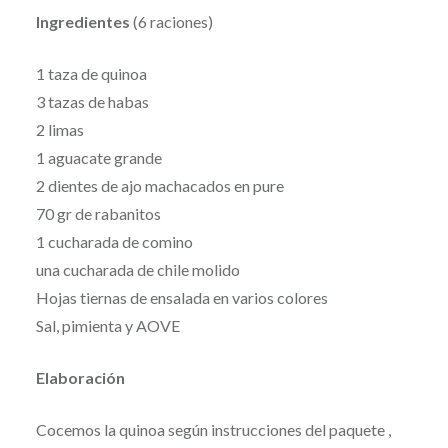
Ingredientes
(6 raciones)
1 taza de quinoa
3 tazas de habas
2 limas
1 aguacate grande
2 dientes de ajo machacados en pure
70 gr de rabanitos
1 cucharada de comino
una cucharada de chile molido
Hojas tiernas de ensalada en varios colores
Sal, pimienta y AOVE
Elaboración
Cocemos la quinoa según instrucciones del paquete ,