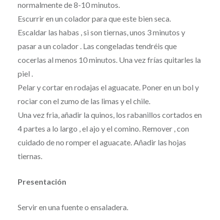
normalmente de 8-10 minutos.
Escurrir en un colador para que este bien seca.
Escaldar las habas , si son tiernas, unos 3 minutos y
pasar a un colador . Las congeladas tendréis que
cocerlas al menos 10 minutos. Una vez frías quitarles la
piel .
Pelar y cortar en rodajas el aguacate. Poner en un bol y
rociar con el zumo de las limas y el chile.
Una vez fria, añadir la quinos, los rabanillos cortados en
4 partes a lo largo , el ajo y el comino. Remover , con
cuidado de no romper el aguacate. Añadir las hojas
tiernas.
Presentación
Servir en una fuente o ensaladera.