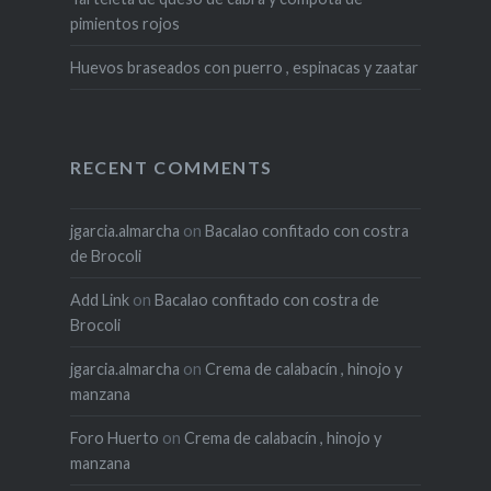
pimientos rojos
Huevos braseados con puerro , espinacas y zaatar
RECENT COMMENTS
jgarcia.almarcha
on
Bacalao confitado con costra
de Brocoli
Add Link
on
Bacalao confitado con costra de
Brocoli
jgarcia.almarcha
on
Crema de calabacín , hinojo y
manzana
Foro Huerto
on
Crema de calabacín , hinojo y
manzana