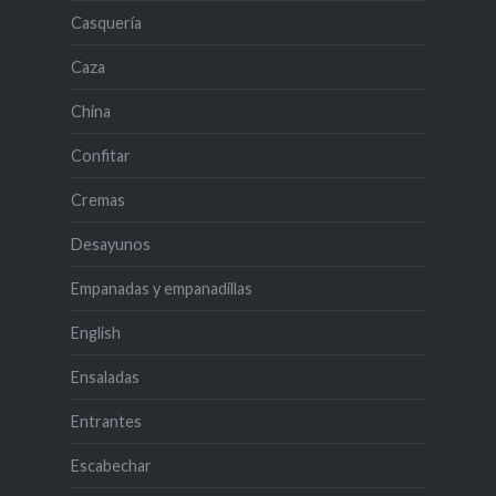
Casquería
Caza
China
Confitar
Cremas
Desayunos
Empanadas y empanadillas
English
Ensaladas
Entrantes
Escabechar