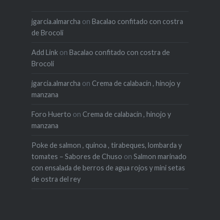
jgarcia.almarcha
on
Bacalao confitado con costra
de Brocoli
Add Link
on
Bacalao confitado con costra de
Brocoli
jgarcia.almarcha
on
Crema de calabacín , hinojo y
manzana
Foro Huerto
on
Crema de calabacín , hinojo y
manzana
Poke de salmon , quinoa , tirabeques, lombarda y
tomates – Sabores de Chuso
on
Salmon marinado
con ensalada de berros de agua rojos y mini setas
de ostra del rey