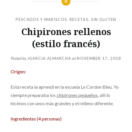
PESCADOS Y MARISCOS
,
RECETAS
,
SIN GLUTEN
Chipirones rellenos
(estilo francés)
Posted by
JGARCIA.ALMARCHA
on
NOVEMBER 17, 2018
Origen:
Esta receta la aprendí en la escuela Le Cordon Bleu. Yo
siempre preparaba los
chipirones pequeños
, allí lo
hicimos con unos más grandes y el relleno diferente.
Ingredientes (4 personas)