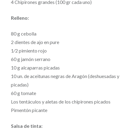
4 Chipirones grandes (100 gr cada uno)
Relleno:
80 g cebolla
2 dientes de ajo en pure
1⁄2 pimiento rojo
60 g jamón serrano
10 g alcaparras picadas
10 un. de aceitunas negras de Aragón (deshuesadas y
picadas)
60 g tomate
Los tentáculos y aletas de los chipirones picados
Pimentón picante
Salsa de tinta: