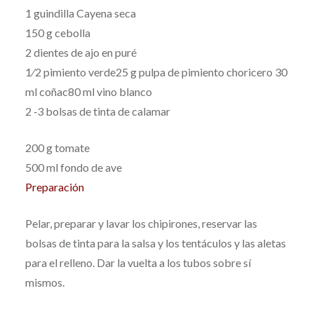
1 guindilla Cayena seca
150 g cebolla
2 dientes de ajo en puré
1⁄2 pimiento verde25 g pulpa de pimiento choricero 30
ml coñac80 ml vino blanco
2 ‐3 bolsas de tinta de calamar
200 g tomate
500 ml fondo de ave
Preparación
Pelar, preparar y lavar los chipirones, reservar las
bolsas de tinta para la salsa y los tentáculos y las aletas
para el relleno. Dar la vuelta a los tubos sobre sí
mismos.