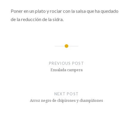
Poner en un plato y rociar con la salsa que ha quedado
de la reducción de la sidra.
Post
navigation
PREVIOUS POST
Ensalada campera
NEXT POST
Arroz negro de chipirones y champiñones