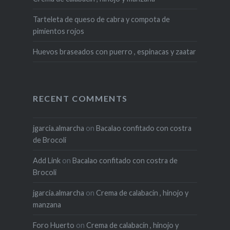
Tarteleta de queso de cabra y compota de
pimientos rojos
Huevos braseados con puerro , espinacas y zaatar
RECENT COMMENTS
jgarcia.almarcha
on
Bacalao confitado con costra
de Brocoli
Add Link
on
Bacalao confitado con costra de
Brocoli
jgarcia.almarcha
on
Crema de calabacín , hinojo y
manzana
Foro Huerto
on
Crema de calabacín , hinojo y