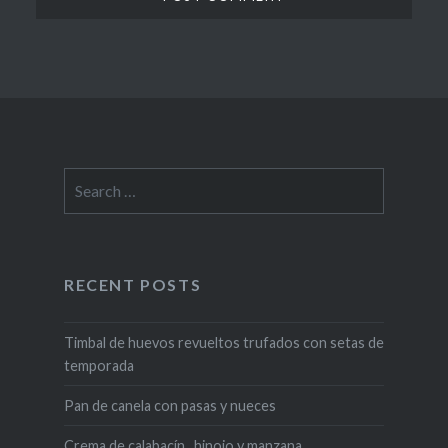
Search
for:
RECENT POSTS
Timbal de huevos revueltos trufados con setas de
temporada
Pan de canela con pasas y nueces
Crema de calabacín , hinojo y manzana