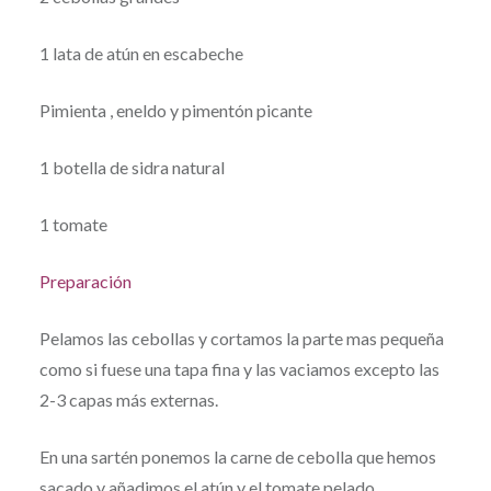
1 lata de atún en escabeche
Pimienta , eneldo y pimentón picante
1 botella de sidra natural
1 tomate
Preparación
Pelamos las cebollas y cortamos la parte mas pequeña
como si fuese una tapa fina y las vaciamos excepto las
2-3 capas más externas.
En una sartén ponemos la carne de cebolla que hemos
sacado y añadimos el atún y el tomate pelado