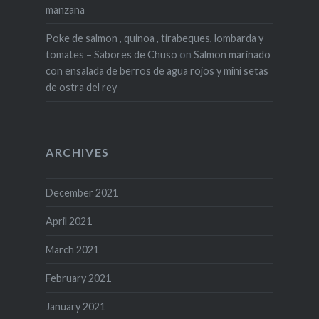
manzana
Poke de salmon , quinoa , tirabeques, lombarda y
tomates – Sabores de Chuso
on
Salmon marinado
con ensalada de berros de agua rojos y mini setas
de ostra del rey
ARCHIVES
December 2021
April 2021
March 2021
February 2021
January 2021