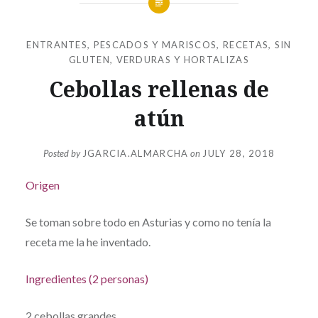
ENTRANTES
,
PESCADOS Y MARISCOS
,
RECETAS
,
SIN
GLUTEN
,
VERDURAS Y HORTALIZAS
Cebollas rellenas de
atún
Posted by
JGARCIA.ALMARCHA
on
JULY 28, 2018
Origen
Se toman sobre todo en Asturias y como no tenía la
receta me la he inventado.
Ingredientes (2 personas)
2 cebollas grandes