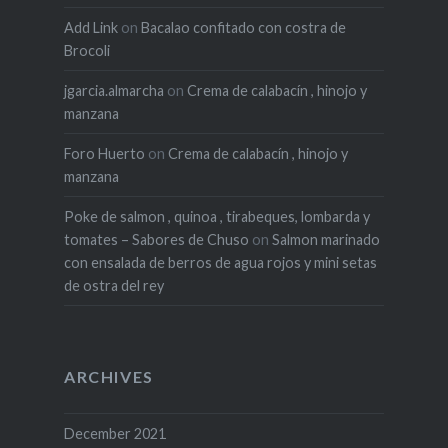
Add Link
on
Bacalao confitado con costra de
Brocoli
jgarcia.almarcha
on
Crema de calabacín , hinojo y
manzana
Foro Huerto
on
Crema de calabacín , hinojo y
manzana
Poke de salmon , quinoa , tirabeques, lombarda y
tomates – Sabores de Chuso
on
Salmon marinado
con ensalada de berros de agua rojos y mini setas
de ostra del rey
ARCHIVES
December 2021