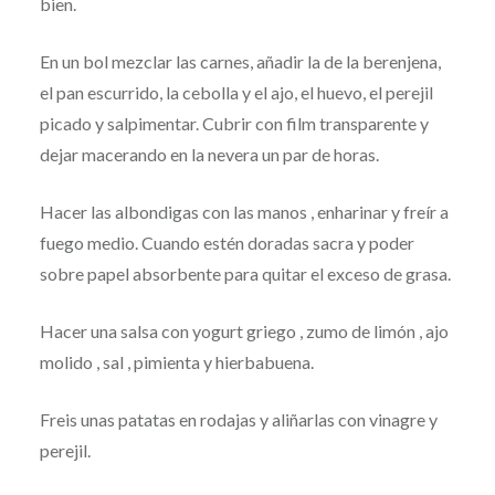
bien.
En un bol mezclar las carnes, añadir la de la berenjena,
el pan escurrido, la cebolla y el ajo, el huevo, el perejil
picado y salpimentar. Cubrir con film transparente y
dejar macerando en la nevera un par de horas.
Hacer las albondigas con las manos , enharinar y freír a
fuego medio. Cuando estén doradas sacra y poder
sobre papel absorbente para quitar el exceso de grasa.
Hacer una salsa con yogurt griego , zumo de limón , ajo
molido , sal , pimienta y hierbabuena.
Freis unas patatas en rodajas y aliñarlas con vinagre y
perejil.