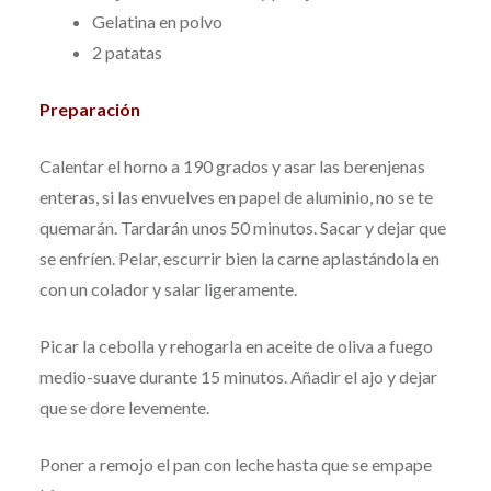
Gelatina en polvo
2 patatas
Preparación
Calentar el horno a 190 grados y asar las berenjenas
enteras, si las envuelves en papel de aluminio, no se te
quemarán. Tardarán unos 50 minutos. Sacar y dejar que
se enfríen. Pelar, escurrir bien la carne aplastándola en
con un colador y salar ligeramente.
Picar la cebolla y rehogarla en aceite de oliva a fuego
medio-suave durante 15 minutos. Añadir el ajo y dejar
que se dore levemente.
Poner a remojo el pan con leche hasta que se empape