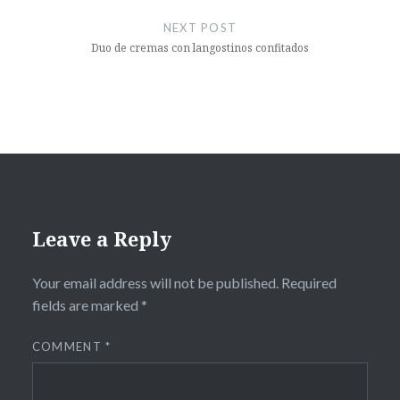
NEXT POST
Duo de cremas con langostinos confitados
Leave a Reply
Your email address will not be published.
Required
fields are marked
*
COMMENT
*