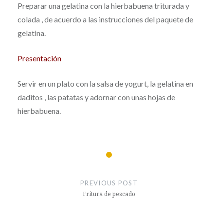
Preparar una gelatina con la hierbabuena triturada y
colada , de acuerdo a las instrucciones del paquete de
gelatina.
Presentación
Servir en un plato con la salsa de yogurt, la gelatina en
daditos , las patatas y adornar con unas hojas de
hierbabuena.
Post
navigation
PREVIOUS POST
Fritura de pescado