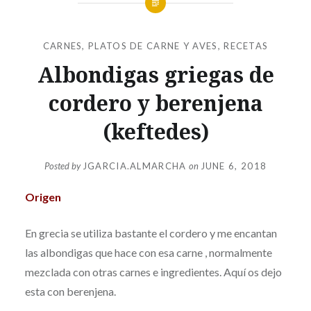
CARNES
,
PLATOS DE CARNE Y AVES
,
RECETAS
Albondigas griegas de
cordero y berenjena
(keftedes)
Posted by
JGARCIA.ALMARCHA
on
JUNE 6, 2018
Origen
En grecia se utiliza bastante el cordero y me encantan
las albondigas que hace con esa carne , normalmente
mezclada con otras carnes e ingredientes. Aquí os dejo
esta con berenjena.