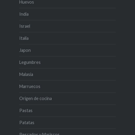
Huevos
India
Israel
Italia
Japon
Legumbres
Malasia
Marruecos
Origen de cocina
Pastas
Patatas
Pescados y Mariscos