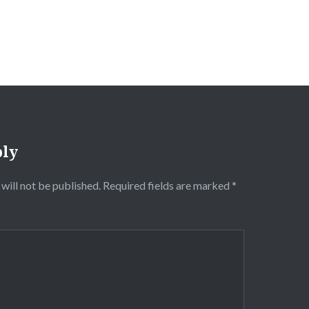
ply
will not be published.
Required fields are marked
*