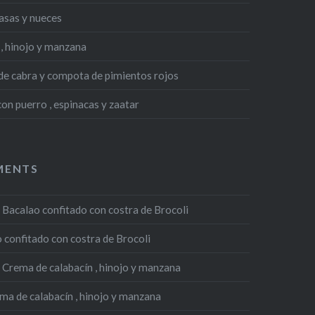
asas y nueces
, hinojo y manzana
 de cabra y compota de pimientos rojos
n puerro , espinacas y zaatar
MENTS
n
Bacalao confitado con costra de Brocoli
 confitado con costra de Brocoli
n
Crema de calabacín , hinojo y manzana
ma de calabacín , hinojo y manzana