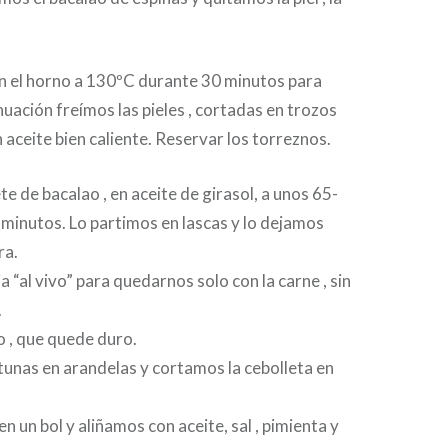
en el horno a 130ºC durante 30 minutos para
nuación freímos las pieles , cortadas en trozos
 aceite bien caliente. Reservar los torreznos.
te de bacalao , en aceite de girasol, a unos 65-
minutos. Lo partimos en lascas y lo dejamos
ra.
 “al vivo” para quedarnos solo con la carne , sin
.
 , que quede duro.
tunas en arandelas y cortamos la cebolleta en
 un bol y aliñamos con aceite, sal , pimienta y