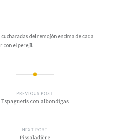
e cucharadas del remojón encima de cada
con el perejil.
PREVIOUS POST
Espaguetis con albondigas
NEXT POST
Pissaladière