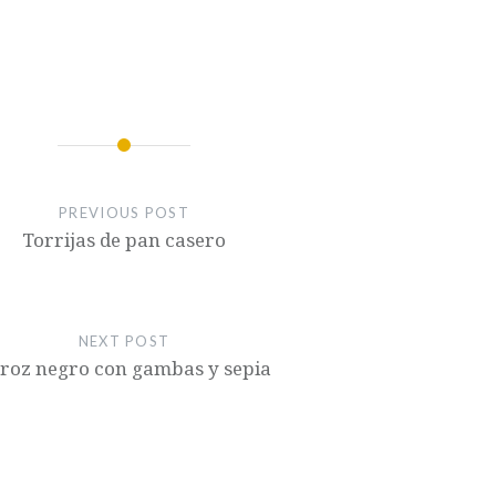
PREVIOUS POST
Torrijas de pan casero
NEXT POST
roz negro con gambas y sepia