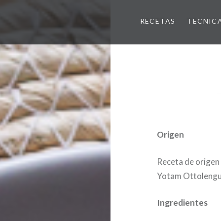
RECETAS
TECNIC
Origen
Receta de origen 
Yotam Ottolengui
Ingredientes