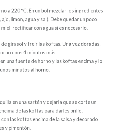
rno a 220 ºC. En un bol mezclar los ingredientes
i, ajo, limon, agua y sal). Debe quedar un poco
 miel, rectificar con agua si es necesario.
 de girasol y freír las koftas. Una vez doradas ,
 horno unos 4 minutos más.
en una fuente de horno y las koftas encima y lo
unos minutos al horno.
quilla en una sartén y dejarla que se corte un
ncima de las koftas para darles brillo.
 con las koftas encima de la salsa y decorado
nes y pimentón.