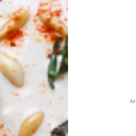
Post
navigation
Ar