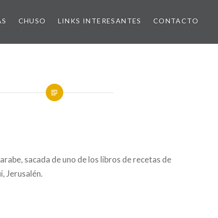
AS
CHUSO
LINKS INTERESANTES
CONTACTO
arabe, sacada de uno de los libros de recetas de
, Jerusalén.