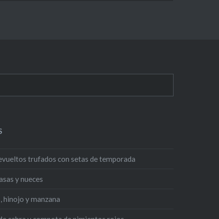
S
evueltos trufados con setas de temporada
asas y nueces
, hinojo y manzana