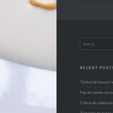
Search
for:
RECENT POST
Timbal de huevos r
Pan de canela con p
Crema de calabacín 