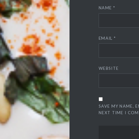
NAME
*
EMAIL
*
WEBSITE
SAVE MY NAME, E
NEXT TIME I CO