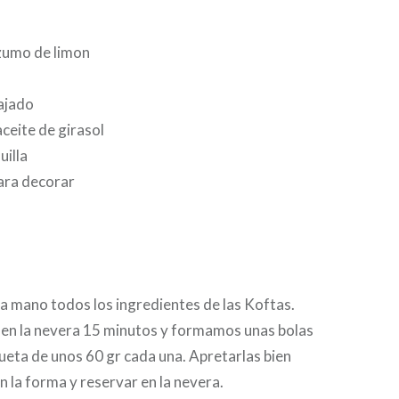
zumo de limon
ajado
ceite de girasol
uilla
ara decorar
 a mano todos los ingredientes de las Koftas.
en la nevera 15 minutos y formamos unas bolas
eta de unos 60 gr cada una. Apretarlas bien
 la forma y reservar en la nevera.