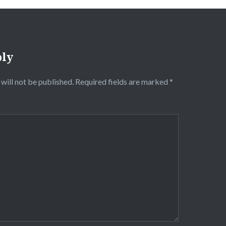
ply
will not be published.
Required fields are marked
*