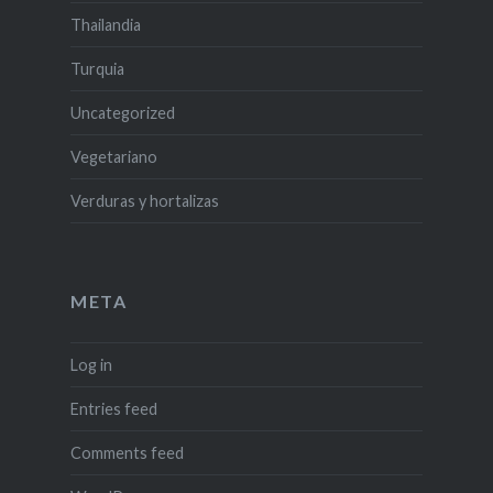
Thailandia
Turquia
Uncategorized
Vegetariano
Verduras y hortalizas
META
Log in
Entries feed
Comments feed