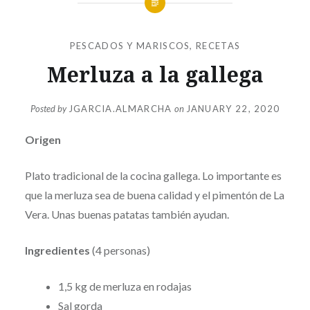
PESCADOS Y MARISCOS
,
RECETAS
Merluza a la gallega
Posted by
JGARCIA.ALMARCHA
on
JANUARY 22, 2020
Origen
Plato tradicional de la cocina gallega. Lo importante es
que la merluza sea de buena calidad y el pimentón de La
Vera. Unas buenas patatas también ayudan.
Ingredientes
(4 personas)
1,5 kg de merluza en rodajas
Sal gorda