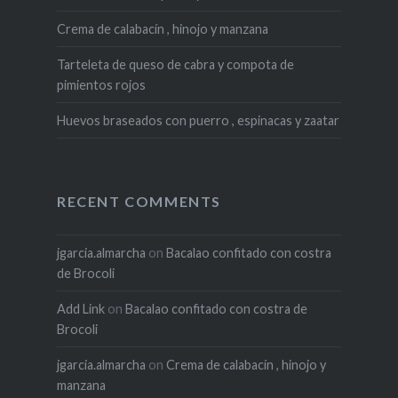
Crema de calabacín , hinojo y manzana
Tarteleta de queso de cabra y compota de
pimientos rojos
Huevos braseados con puerro , espinacas y zaatar
RECENT COMMENTS
jgarcia.almarcha
on
Bacalao confitado con costra
de Brocoli
Add Link
on
Bacalao confitado con costra de
Brocoli
jgarcia.almarcha
on
Crema de calabacín , hinojo y
manzana