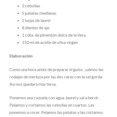
2 cebollas
5 patatas medianas
2 hojas de laurel
8 dientes de ajo
1 cdta. de pimentón dulce de la Vera.
150 ml de aceite de oliva virgen
Elaboración
Como una hora antes de preparar el guiso , salmos las
rodajas de merluza por las dos caras con la sal gorda.
Así nos quedará más tersa.
Ponemos una cazuela con agua ,laurel y sal a hervir.
Pelamos y cortamos las cebollas en cuartos. Las
ponemos a cocer. Pelamos las patatas y las cortamos