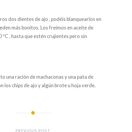
os dos dientes de ajo , podéis blanquearlos en
eden más bonitos. Los freímos en aceite de
 ºC , hasta que estén crujientes pero sin
ato una ración de machaconas y una pata de
n los chips de ajo y algún brote u hoja verde.
PREVIOUS POST