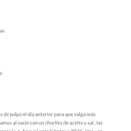
as
a
s de pulpo el día anterior para que salga más
mos al vacío con un chorlito de aceite y sal , las