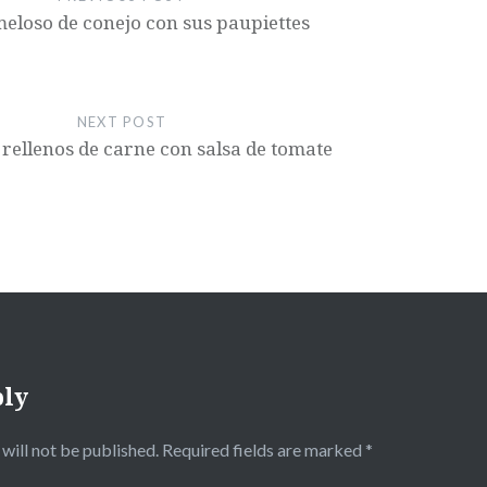
eloso de conejo con sus paupiettes
NEXT POST
 rellenos de carne con salsa de tomate
ply
will not be published.
Required fields are marked
*