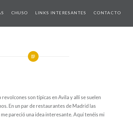
AS
CHUSO
LINKS INTERESANTES
CONTACTO
revolcones son típicas en Avila y allí se suelen
nos. En un par de restaurantes de Madrid las
 me pareció una idea interesante. Aquí tenéis mi