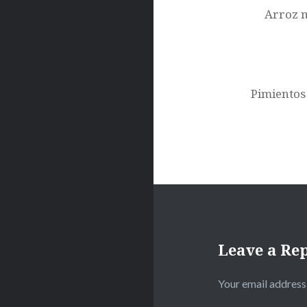
Arroz m
Pimientos
Leave a Re
Your email address 