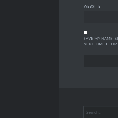
WEBSITE
SAVE MY NAME, E
NEXT TIME I CO
Search
for: