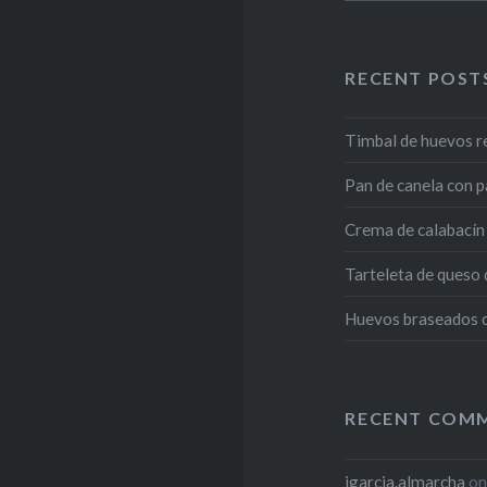
RECENT POST
Timbal de huevos r
Pan de canela con p
Crema de calabacín 
Tarteleta de queso
Huevos braseados co
RECENT COM
jgarcia.almarcha
o