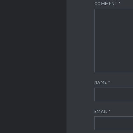
COMMENT
*
NAME
*
EMAIL
*