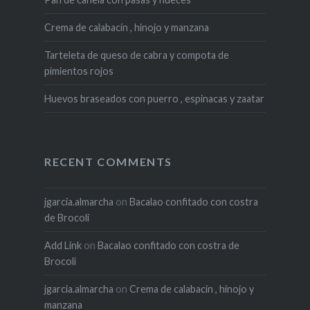
Crema de calabacín , hinojo y manzana
Tarteleta de queso de cabra y compota de
pimientos rojos
Huevos braseados con puerro , espinacas y zaatar
RECENT COMMENTS
jgarcia.almarcha
on
Bacalao confitado con costra
de Brocoli
Add Link
on
Bacalao confitado con costra de
Brocoli
jgarcia.almarcha
on
Crema de calabacín , hinojo y
manzana