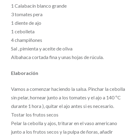
1 Calabacín blanco grande
3 tomates pera
1 diente de ajo
1 cebolleta
4 champiñones
Sal , pimienta y aceite de oliva
Albahaca cortada fina y unas hojas de rúcula.
Elaboración
Vamos a comenzar haciendo la salsa. Pinchar la cebolla
sin pelar, hornear junto a los tomates y el ajo a 140 ºC
durante 1 hora ), quitar el ajo antes si es necesario.
Tostar los frutos secos
Pelar la cebolla y ajos, triturar en el vaso americano
junto a los frutos secos y la pulpa de ñoras, añadir