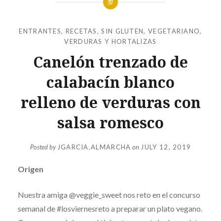
ENTRANTES
,
RECETAS
,
SIN GLUTEN
,
VEGETARIANO
,
VERDURAS Y HORTALIZAS
Canelón trenzado de
calabacín blanco
relleno de verduras con
salsa romesco
Posted by
JGARCIA.ALMARCHA
on
JULY 12, 2019
Origen
Nuestra amiga @veggie_sweet nos reto en el concurso
semanal de #losviernesreto a preparar un plato vegano.