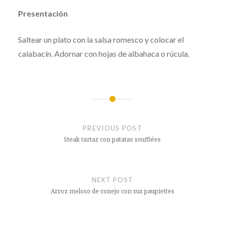
Presentación
Saltear un plato con la salsa romesco y colocar el
calabacín. Adornar con hojas de albahaca o rúcula.
Post
navigation
PREVIOUS POST
Steak tartar con patatas soufflées
NEXT POST
Arroz meloso de conejo con sus paupiettes