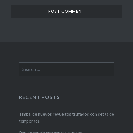
Search
for:
RECENT POSTS
Timbal de huevos revueltos trufados con setas de
temporada
Pan de canela con pasas y nueces