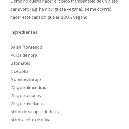
Como no quería hacer el típico trampantojo de un plato
carnívoro (e.g. hamburguesa vegana) , se me ocurrió
hacer este canalón que es 100% vegano.
Ingredientes
Salsa Romesco:
Pulpa de ñora
3 tomates
1 cebolla
6 dientes de ajo
25 g de almendras
25 g de piñones
25 g de avellanas
50 ml de vinagre de Jerez
50 ml aceite de oliva