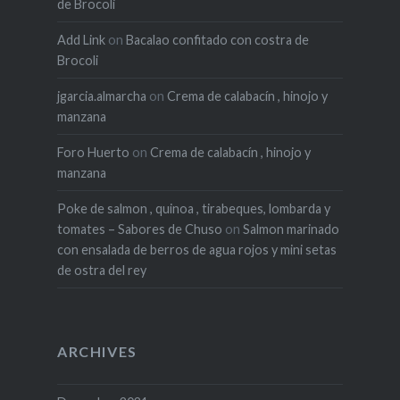
de Brocoli
Add Link
on
Bacalao confitado con costra de
Brocoli
jgarcia.almarcha
on
Crema de calabacín , hinojo y
manzana
Foro Huerto
on
Crema de calabacín , hinojo y
manzana
Poke de salmon , quinoa , tirabeques, lombarda y
tomates – Sabores de Chuso
on
Salmon marinado
con ensalada de berros de agua rojos y mini setas
de ostra del rey
ARCHIVES