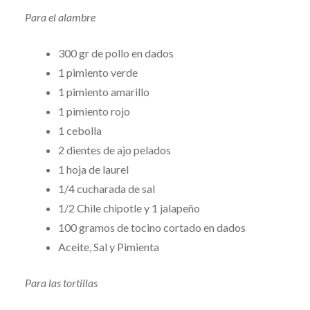
Para el alambre
300 gr de pollo en dados
1 pimiento verde
1 pimiento amarillo
1 pimiento rojo
1 cebolla
2 dientes de ajo pelados
1 hoja de laurel
1/4 cucharada de sal
1/2 Chile chipotle y 1 jalapeño
100 gramos de tocino cortado en dados
Aceite, Sal y Pimienta
Para las tortillas