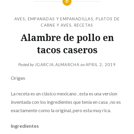
AVES
,
EMPANADAS Y EMPANADILLAS
,
PLATOS DE
CARNE Y AVES
,
RECETAS
Alambre de pollo en
tacos caseros
Posted by
JGARCIA.ALMARCHA
on
APRIL 2, 2019
Origen
La receta es un clásico mexicano , esta es una version
inventada con los ingredientes que tenía en casa , no es
exactamente como la original, pero esta muy rica.
Ingredientes