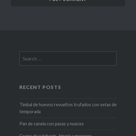
Search
for:
RECENT POSTS
Timbal de huevos revueltos trufados con setas de
temporada
Pan de canela con pasas y nueces
Crema de calabacín , hinojo y manzana