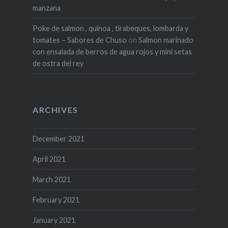
manzana
Poke de salmon , quinoa , tirabeques, lombarda y
tomates – Sabores de Chuso
on
Salmon marinado
con ensalada de berros de agua rojos y mini setas
de ostra del rey
ARCHIVES
December 2021
April 2021
March 2021
February 2021
January 2021