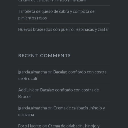
Tarteleta de queso de cabra y compota de
pimientos rojos
Huevos braseados con puerro , espinacas y zaatar
RECENT COMMENTS
jgarcia.almarcha
on
Bacalao confitado con costra
de Brocoli
Add Link
on
Bacalao confitado con costra de
Brocoli
jgarcia.almarcha
on
Crema de calabacín , hinojo y
manzana
Foro Huerto
on
Crema de calabacín , hinojo y