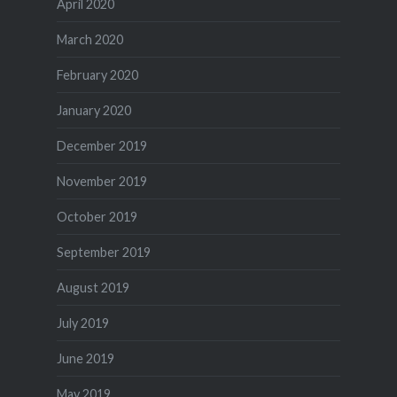
April 2020
March 2020
February 2020
January 2020
December 2019
November 2019
October 2019
September 2019
August 2019
July 2019
June 2019
May 2019