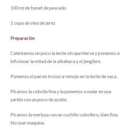
100 ml de fumet de pescado
1 copa de vino de jerez
Preparación
Calentamos un poco la leche sin que hierva y ponemos a
inficionar la mitad de la albahaca y el jengibre.
Ponemos el pan en trozos a remojo en la leche de vaca.
Picamos la cebolla fina y la ponemos a sudar en una
sartén con un poco de aceite.
Picamos la merluza con un cuchillo cebollero, bien fina.
No usar maquina.