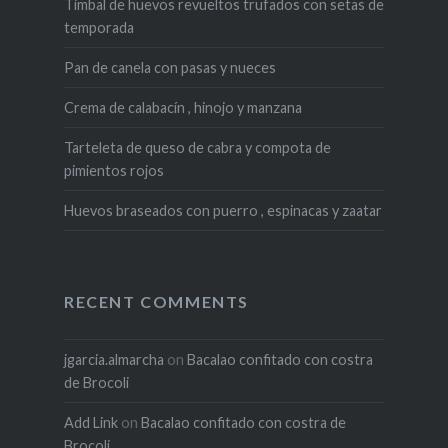
Timbal de huevos revueltos trufados con setas de
temporada
Pan de canela con pasas y nueces
Crema de calabacín , hinojo y manzana
Tarteleta de queso de cabra y compota de
pimientos rojos
Huevos braseados con puerro , espinacas y zaatar
RECENT COMMENTS
jgarcia.almarcha
on
Bacalao confitado con costra
de Brocoli
Add Link
on
Bacalao confitado con costra de
Brocoli