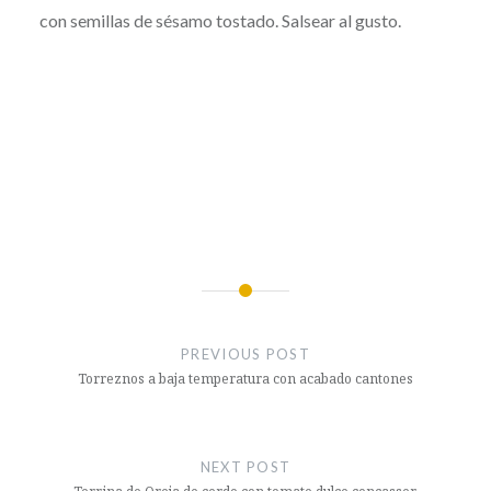
con semillas de sésamo tostado. Salsear al gusto.
Post
navigation
PREVIOUS POST
Torreznos a baja temperatura con acabado cantones
NEXT POST