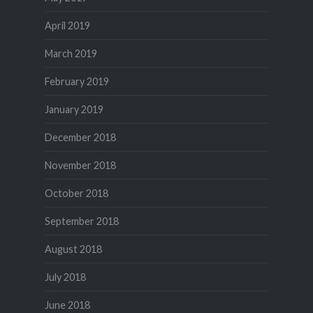
April 2019
March 2019
February 2019
January 2019
December 2018
November 2018
October 2018
September 2018
August 2018
July 2018
June 2018