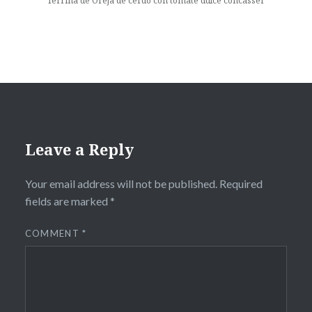
Terrina de Oreja de cerdo con tomate dulce concasser
Leave a Reply
Your email address will not be published.
Required
fields are marked
*
COMMENT
*