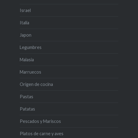
Israel
Italia
Japon
Legumbres
Malasia
Marruecos
Origen de cocina
Pastas
Patatas
Pescados y Mariscos
Platos de carne y aves