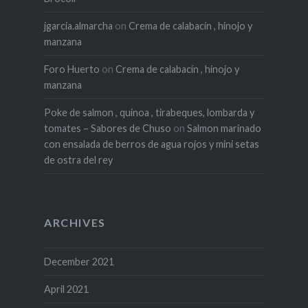
jgarcia.almarcha
on
Crema de calabacín , hinojo y
manzana
Foro Huerto
on
Crema de calabacín , hinojo y
manzana
Poke de salmon , quinoa , tirabeques, lombarda y
tomates – Sabores de Chuso
on
Salmon marinado
con ensalada de berros de agua rojos y mini setas
de ostra del rey
ARCHIVES
December 2021
April 2021