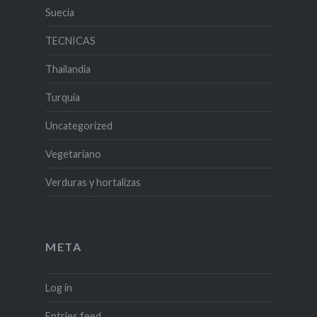
Suecia
TECNICAS
Thailandia
Turquia
Uncategorized
Vegetariano
Verduras y hortalizas
META
Log in
Entries feed