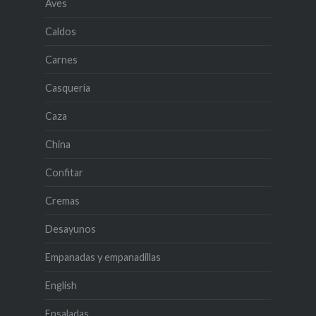
Aves
Caldos
Carnes
Casquería
Caza
China
Confitar
Cremas
Desayunos
Empanadas y empanadillas
English
Ensaladas