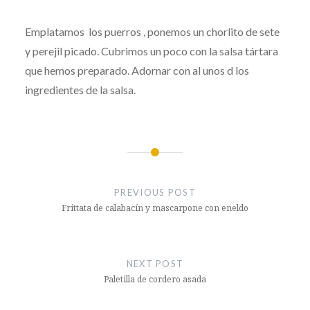
Emplatamos los puerros , ponemos un chorlito de sete
y perejil picado. Cubrimos un poco con la salsa tártara
que hemos preparado. Adornar con al unos d los
ingredientes de la salsa.
Post
navigation
PREVIOUS POST
Frittata de calabacín y mascarpone con eneldo
NEXT POST
Paletilla de cordero asada