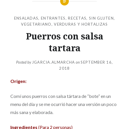
ENSALADAS
,
ENTRANTES
,
RECETAS
,
SIN GLUTEN
,
VEGETARIANO
,
VERDURAS Y HORTALIZAS
Puerros con salsa
tartara
Posted by
JGARCIA.ALMARCHA
on
SEPTEMBER 16,
2018
Origen:
Comí unos puerros con salsa tártara de “bote” en un
menu del día y se me ocurrió hacer una versión un poco
más sana y elaborada.
Ingredientes
(Para 2 personas)