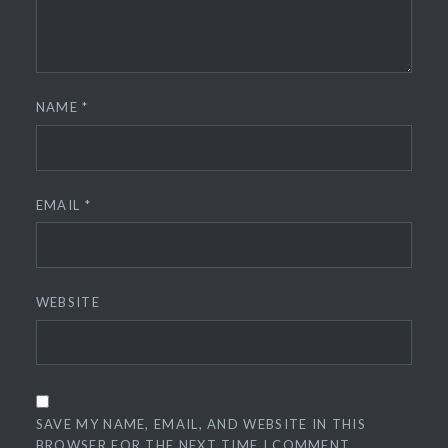
NAME
*
EMAIL
*
WEBSITE
SAVE MY NAME, EMAIL, AND WEBSITE IN THIS
BROWSER FOR THE NEXT TIME I COMMENT.