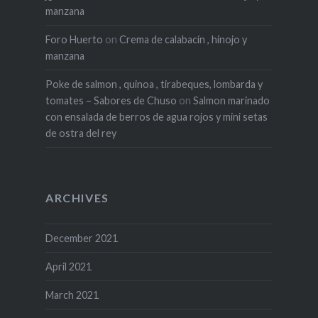
manzana
Foro Huerto
on
Crema de calabacín , hinojo y
manzana
Poke de salmon , quinoa , tirabeques, lombarda y
tomates – Sabores de Chuso
on
Salmon marinado
con ensalada de berros de agua rojos y mini setas
de ostra del rey
ARCHIVES
December 2021
April 2021
March 2021