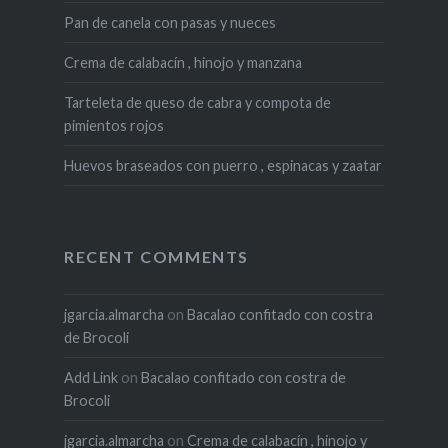
Pan de canela con pasas y nueces
Crema de calabacín , hinojo y manzana
Tarteleta de queso de cabra y compota de
pimientos rojos
Huevos braseados con puerro , espinacas y zaatar
RECENT COMMENTS
jgarcia.almarcha
on
Bacalao confitado con costra
de Brocoli
Add Link
on
Bacalao confitado con costra de
Brocoli
jgarcia.almarcha
on
Crema de calabacín , hinojo y