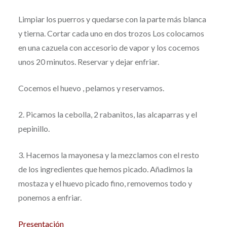
Limpiar los puerros y quedarse con la parte más blanca
y tierna. Cortar cada uno en dos trozos Los colocamos
en una cazuela con accesorio de vapor y los cocemos
unos 20 minutos. Reservar y dejar enfriar.
Cocemos el huevo , pelamos y reservamos.
2. Picamos la cebolla, 2 rabanitos, las alcaparras y el
pepinillo.
3. Hacemos la mayonesa y la mezclamos con el resto
de los ingredientes que hemos picado. Añadimos la
mostaza y el huevo picado fino, removemos todo y
ponemos a enfriar.
Presentación