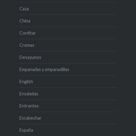
Caza
China
Confitar
Cremas
Desayunos
Empanadas y empanadillas
English
Ensaladas
Entrantes
Escabechar
España