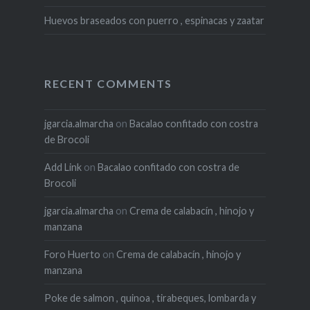
Huevos braseados con puerro , espinacas y zaatar
RECENT COMMENTS
jgarcia.almarcha
on
Bacalao confitado con costra
de Brocoli
Add Link
on
Bacalao confitado con costra de
Brocoli
jgarcia.almarcha
on
Crema de calabacín , hinojo y
manzana
Foro Huerto
on
Crema de calabacín , hinojo y
manzana
Poke de salmon , quinoa , tirabeques, lombarda y