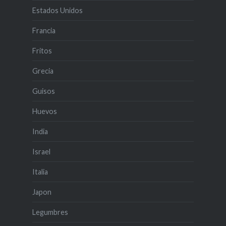
Estados Unidos
Francia
Fritos
Grecia
Guisos
Huevos
India
Israel
Italia
Japon
Legumbres