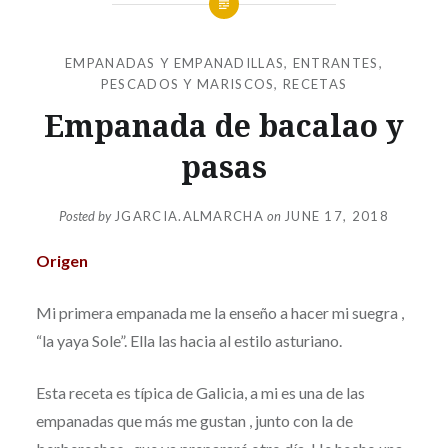
EMPANADAS Y EMPANADILLAS
,
ENTRANTES
,
PESCADOS Y MARISCOS
,
RECETAS
Empanada de bacalao y
pasas
Posted by
JGARCIA.ALMARCHA
on
JUNE 17, 2018
Origen
Mi primera empanada me la enseño a hacer mi suegra ,
“la yaya Sole”. Ella las hacia al estilo asturiano.
Esta receta es típica de Galicia, a mi es una de las
empanadas que más me gustan , junto con la de