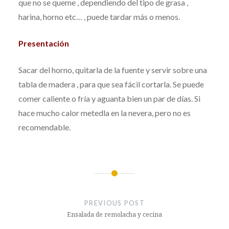
que no se queme , dependiendo del tipo de grasa ,
harina, horno etc… , puede tardar más o menos.
Presentación
Sacar del horno, quitarla de la fuente y servir sobre una
tabla de madera , para que sea fácil cortarla. Se puede
comer caliente o fría y aguanta bien un par de días. Si
hace mucho calor metedla en la nevera, pero no es
recomendable.
Post
navigation
PREVIOUS POST
Ensalada de remolacha y cecina