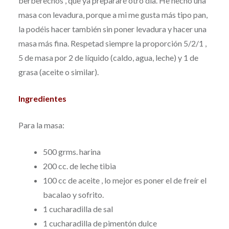
berberechos , que ya prepararé otro día. He hecho una
masa con levadura, porque a mi me gusta más tipo pan,
la podéis hacer también sin poner levadura y hacer una
masa más fina. Respetad siempre la proporción 5/2/1 ,
5 de masa por 2 de líquido (caldo, agua, leche) y 1 de
grasa (aceite o similar).
Ingredientes
Para la masa:
500 grms. harina
200 cc. de leche tibia
100 cc de aceite , lo mejor es poner el de freír el
bacalao y sofrito.
1 cucharadilla de sal
1 cucharadilla de pimentón dulce