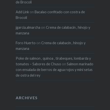
de Brocoli
Add Link
on
Bacalao confitado con costra de
Brocoli
jgarcia.almarcha
on
Crema de calabacín , hinojo y
manzana
Foro Huerto
on
Crema de calabacín , hinojo y
manzana
Poke de salmon , quinoa , tirabeques, lombarda y
tomates – Sabores de Chuso
on
Salmon marinado
con ensalada de berros de agua rojos y mini setas
de ostra del rey
ARCHIVES