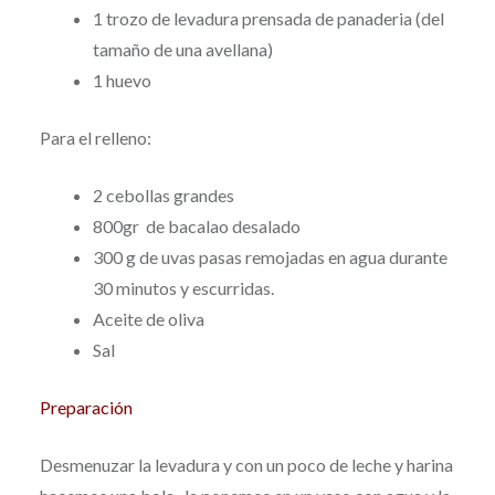
1 trozo de levadura prensada de panaderia (del
tamaño de una avellana)
1 huevo
Para el relleno:
2 cebollas grandes
800gr de bacalao desalado
300 g de uvas pasas remojadas en agua durante
30 minutos y escurridas.
Aceite de oliva
Sal
Preparación
Desmenuzar la levadura y con un poco de leche y harina