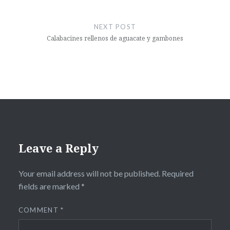
NEXT POST
Calabacines rellenos de aguacate y gambones
Leave a Reply
Your email address will not be published.
Required
fields are marked
*
COMMENT
*