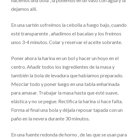
hacemos una bola , la ponemos en un vaso con agua y la
dejamos allí.
En una sartén sofreímos la cebolla a fuego bajo, cuando
esté transparente , añadimos el bacalao y los freímos
unos 3-4 minutos. Colar y reservar el aceite sobrante.
Poner ahora la harina en un bol y hacer un hoyo en el
centro. Añadir todos los ingredientes de la masa y
también la bola de levadura que habíamos preparado.
Mezclar todo y poner luego en una tabla enharinada
para amasar. Trabajar la masa hasta que esté suave,
elástica y no se pegue. Rectifica la harina si hace falta.
Forma al final una bola y déjala reposar tapada con un
paño en la nevera durante 30 minutos.
En una fuente redonda de horno , de las que se usan para