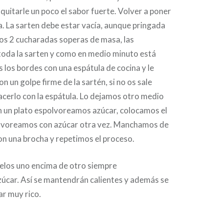
quitarle un poco el sabor fuerte. Volver a poner
za. La sarten debe estar vacía, aunque pringada
os 2 cucharadas soperas de masa, las
oda la sarten y como en medio minuto está
 los bordes con una espátula de cocina y le
n un golpe firme de la sartén, si no os sale
cerlo con la espátula. Lo dejamos otro medio
n un plato espolvoreamos azúcar, colocamos el
polvoreamos con azúcar otra vez. Manchamos de
con una brocha y repetimos el proceso.
uelos uno encima de otro siempre
úcar. Así se mantendrán calientes y además se
ar muy rico.