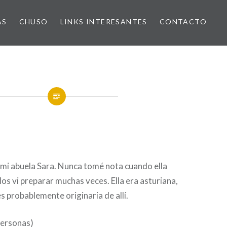
AS
CHUSO
LINKS INTERESANTES
CONTACTO
 mi abuela Sara. Nunca tomé nota cuando ella
 los vi preparar muchas veces. Ella era asturiana,
es probablemente originaria de allí.
personas)