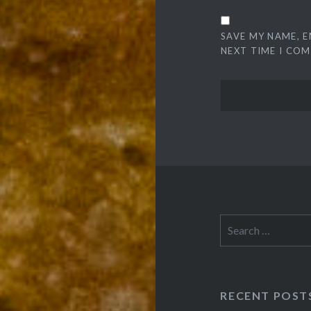
SAVE MY NAME, E
NEXT TIME I CO
Search
for:
RECENT POST