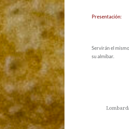
Presentación:
Servirán el mismo
su almíbar.
Post
navigation
Lombarda