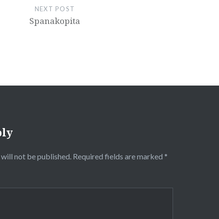
NEXT POST
Spanakopita
ply
will not be published.
Required fields are marked
*