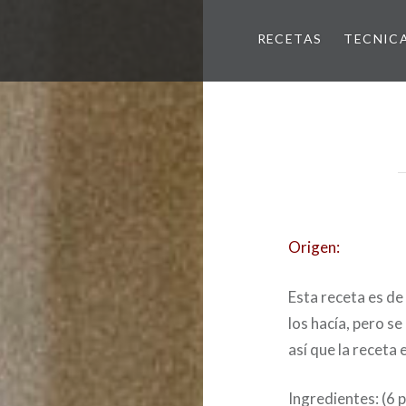
RECETAS
TECNIC
Origen:
Esta receta es de
los hacía, pero se
así que la receta 
Ingredientes: (6 