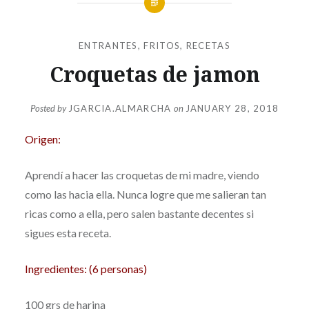
ENTRANTES
,
FRITOS
,
RECETAS
Croquetas de jamon
Posted by
JGARCIA.ALMARCHA
on
JANUARY 28, 2018
Origen:
Aprendí a hacer las croquetas de mi madre, viendo
como las hacia ella. Nunca logre que me salieran tan
ricas como a ella, pero salen bastante decentes si
sigues esta receta.
Ingredientes: (6 personas)
100 grs de harina