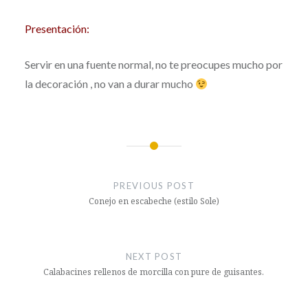
Presentación:
Servir en una fuente normal, no te preocupes mucho por
la decoración , no van a durar mucho
Post
navigation
PREVIOUS POST
Conejo en escabeche (estilo Sole)
NEXT POST
Calabacines rellenos de morcilla con pure de guisantes.