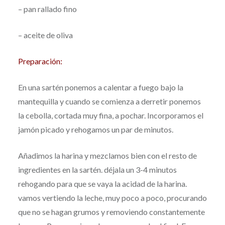
– pan rallado fino
– aceite de oliva
Preparación:
En una sartén ponemos a calentar a fuego bajo la
mantequilla y cuando se comienza a derretir ponemos
la cebolla, cortada muy fina, a pochar. Incorporamos el
jamón picado y rehogamos un par de minutos.
Añadimos la harina y mezclamos bien con el resto de
ingredientes en la sartén. déjala un 3-4 minutos
rehogando para que se vaya la acidad de la harina.
vamos vertiendo la leche, muy poco a poco, procurando
que no se hagan grumos y removiendo constantemente