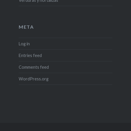
Verduras y hortalizas
META
Log in
Entries feed
Comments feed
WordPress.org