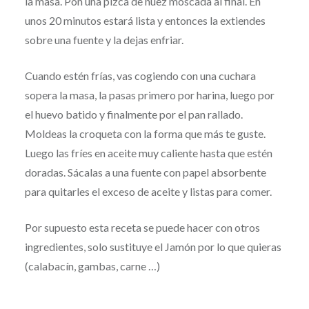
la masa. Pon una pizca de nuez moscada al final. En
unos 20 minutos estará lista y entonces la extiendes
sobre una fuente y la dejas enfriar.
Cuando estén frías, vas cogiendo con una cuchara
sopera la masa, la pasas primero por harina, luego por
el huevo batido y finalmente por el pan rallado.
Moldeas la croqueta con la forma que más te guste.
Luego las fríes en aceite muy caliente hasta que estén
doradas. Sácalas a una fuente con papel absorbente
para quitarles el exceso de aceite y listas para comer.
Por supuesto esta receta se puede hacer con otros
ingredientes, solo sustituye el Jamón por lo que quieras
(calabacín, gambas, carne …)