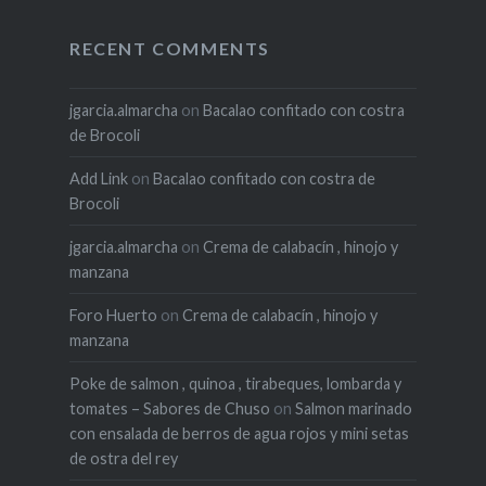
RECENT COMMENTS
jgarcia.almarcha
on
Bacalao confitado con costra
de Brocoli
Add Link
on
Bacalao confitado con costra de
Brocoli
jgarcia.almarcha
on
Crema de calabacín , hinojo y
manzana
Foro Huerto
on
Crema de calabacín , hinojo y
manzana
Poke de salmon , quinoa , tirabeques, lombarda y
tomates – Sabores de Chuso
on
Salmon marinado
con ensalada de berros de agua rojos y mini setas
de ostra del rey