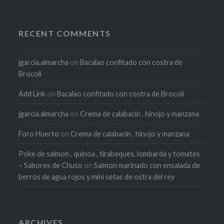
RECENT COMMENTS
jgarcia.almarcha
on
Bacalao confitado con costra de
Brocoli
Add Link
on
Bacalao confitado con costra de Brocoli
jgarcia.almarcha
on
Crema de calabacín , hinojo y manzana
Foro Huerto
on
Crema de calabacín , hinojo y manzana
Poke de salmon , quinoa , tirabeques, lombarda y tomates
– Sabores de Chuso
on
Salmon marinado con ensalada de
berros de agua rojos y mini setas de ostra del rey
ARCHIVES