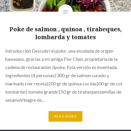
Poke de salmon , quinoa , tirabeques,
lombarda y tomates
Introducción Descubrí el poke , una ensalada de origen
hawaiano, gracias a mi amiga Flor Chen, propietaria de la
cadena de restaurantes iipoke. Esta versión es inventada.
Ingredientes (4 personas) 300 gr de salmon curado y
marinado (ver receta)200 gr de quinoa cocida200 gr de col
lombarda1 tomate grande150 gr de tirabequessemillas de
sesamoVinagre de…
READ MORE